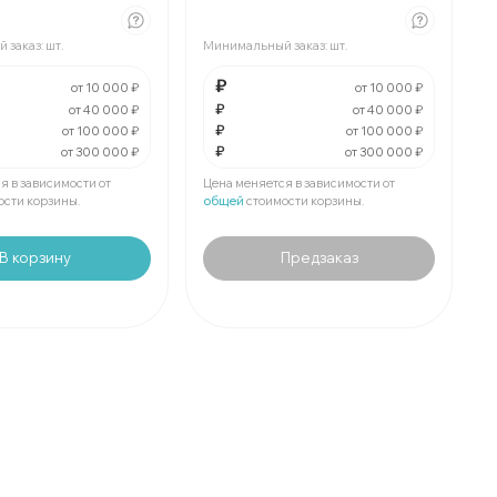
₽
За
:
₽
 заказ:
шт.
Минимальный заказ:
шт.
₽
Мин.
шт:
₽
е
шт:
₽
В упаковке
шт:
₽
₽
от 10 000 ₽
от 10 000 ₽
₽
от 40 000 ₽
от 40 000 ₽
₽
₽
За
:
₽
от 100 000 ₽
от 100 000 ₽
₽
от 300 000 ₽
от 300 000 ₽
₽
Мин.
шт:
₽
е
шт:
₽
В упаковке
шт:
₽
я в зависимости от
Цена меняется в зависимости от
ости корзины.
общей
стоимости корзины.
В корзину
Предзаказ