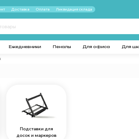
нт
Доставка
Оплата
Ликвидация склада
Ежедневники
Пеналы
Для офиса
Для ш
к
Подставки для
досок и маркеров