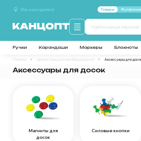
Мы находимся
Товары
Фулфилме
Ручки
Карандаши
Маркеры
Блокноты
Главная
Демонстрационное оборудование
Аксессуары для досо
Аксессуары для досок
Магниты для
Силовые кнопки
досок