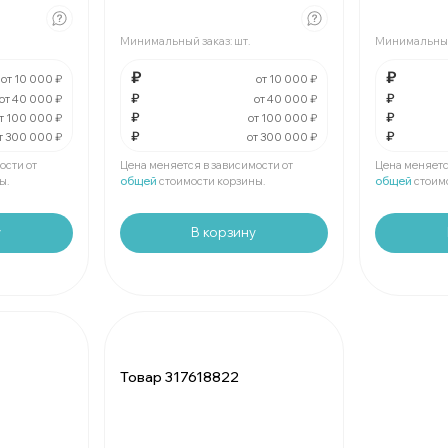
За
:
₽
За
:
Минимальный заказ:
шт.
Минимальный
Мин.
шт:
₽
Мин.
шт:
В упаковке
шт:
₽
В упаковк
₽
₽
от 10 000 ₽
от 10 000 ₽
₽
₽
от 40 000 ₽
от 40 000 ₽
₽
₽
За
:
₽
За
:
т 100 000 ₽
от 100 000 ₽
₽
₽
т 300 000 ₽
от 300 000 ₽
Мин.
шт:
₽
Мин.
шт:
В упаковке
шт:
₽
В упаковк
ости от
Цена меняется в зависимости от
Цена меняетс
ы.
общей
стоимости корзины.
общей
стоим
у
В корзину
Товар 317618822