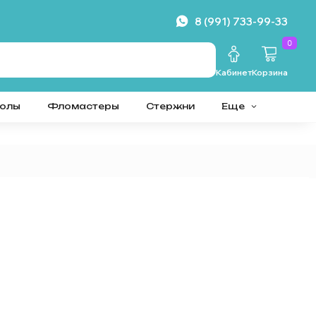
8 (991) 733-99-33
0
Кабинет
Корзина
колы
Фломастеры
Стержни
Еще