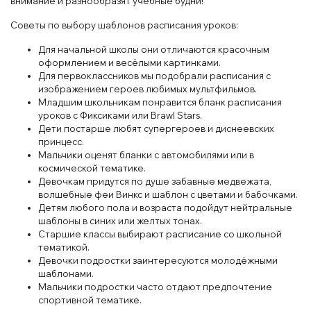
внимание и разнообразят учебные будни!
Советы по выбору шаблонов расписания уроков:
Для начальной школы они отличаются красочным
оформлением и весёлыми картинками.
Для первоклассников мы подобрали расписания с
изображением героев любимых мультфильмов.
Младшим школьникам понравится бланк расписания
уроков с Фиксиками или Brawl Stars.
Дети постарше любят супергероев и диснеевских
принцесс.
Мальчики оценят бланки с автомобилями или в
космической тематике.
Девочкам придутся по душе забавные медвежата,
волшебные феи Винкс и шаблон с цветами и бабочками.
Детям любого пола и возраста подойдут нейтральные
шаблоны в синих или желтых тонах.
Старшие классы выбирают расписание со школьной
тематикой.
Девочки подростки заинтересуются молодёжными
шаблонами.
Мальчики подростки часто отдают предпочтение
спортивной тематике.