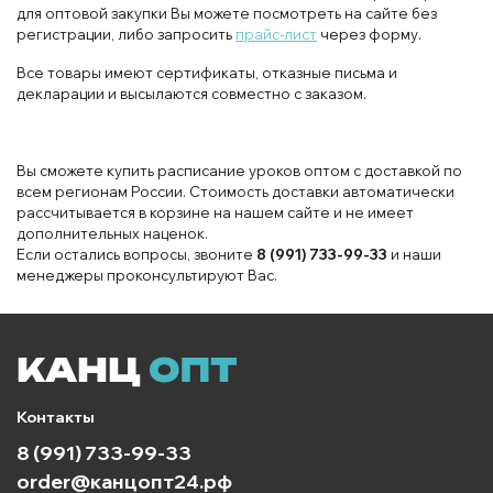
для оптовой закупки Вы можете посмотреть на сайте без
регистрации, либо запросить
прайс-лист
через форму.
Все товары имеют сертификаты, отказные письма и
декларации и высылаются совместно с заказом.
Вы сможете купить расписание уроков оптом с доставкой по
всем регионам России. Стоимость доставки автоматически
рассчитывается в корзине на нашем сайте и не имеет
дополнительных наценок.
Если остались вопросы, звоните
8 (991) 733-99-33
и наши
менеджеры проконсультируют Вас.
Контакты
8 (991) 733-99-33
order@канцопт24.рф