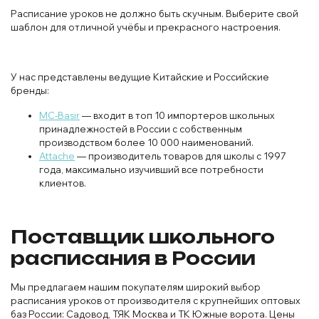
Расписание уроков не должно быть скучным. Выберите свой
шаблон для отличной учёбы и прекрасного настроения.
У нас представлены ведущие Китайские и Российские
бренды:
MC-Basir
— входит в топ 10 импортеров школьных
принадлежностей в России с собственным
производством более 10 000 наименований.
Attache
— производитель товаров для школы с 1997
года, максимально изучивший все потребности
клиентов.
Поставщик школьного
расписания в России
Мы предлагаем нашим покупателям широкий выбор
расписания уроков от производителя с крупнейших оптовых
баз России: Садовод, ТЯК Москва и ТК Южные ворота. Цены