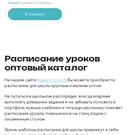
В упаковке
шт:
₽
общей
стоимости корзины.
В корзину
Расписание уроков
оптовый каталог
На нашем сайте
Канцопт24.рф
Вы можете приобрести
расписание для школы крупным и мелким оптом.
Не путаться в школьном распорядке, всегда вовремя
выполнять домашние задания и не забывать положить в
портфель нужные учебники и тетради школьнику поможет
расписание уроков, повешенное на стену рядом с
письменным столом.
Яркие шаблоны расписания для школы привлекут к себе