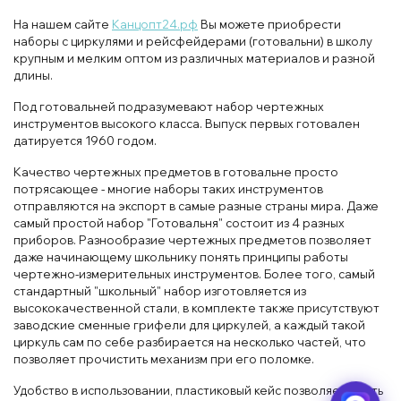
На нашем сайте
Канцопт24.рф
Вы можете приобрести
наборы с циркулями и рейсфейдерами (готовальни) в школу
крупным и мелким оптом из различных материалов и разной
длины.
Под готовальней подразумевают набор чертежных
инструментов высокого класса. Выпуск первых готовален
датируется 1960 годом.
Качество чертежных предметов в готовальне просто
потрясающее - многие наборы таких инструментов
отправляются на экспорт в самые разные страны мира. Даже
самый простой набор "Готовальня" состоит из 4 разных
приборов. Разнообразие чертежных предметов позволяет
даже начинающему школьнику понять принципы работы
чертежно-измерительных инструментов. Более того, самый
стандартный "школьный" набор изготовляется из
высококачественной стали, в комплекте также присутствуют
заводские сменные грифели для циркулей, а каждый такой
циркуль сам по себе разбирается на несколько частей, что
позволяет прочистить механизм при его поломке.
Удобство в использовании, пластиковый кейс позволяет брать