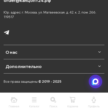
order@канцопт24.рф
Юр. адрес: г. Москва, ул. Матвеевская, д. 42, к. 2, пом. 266.
119517
О нас
Дополнительно
Все права защищены
© 2019 - 2025
Главная
Каталог
Поиск
Корзина
Профиль