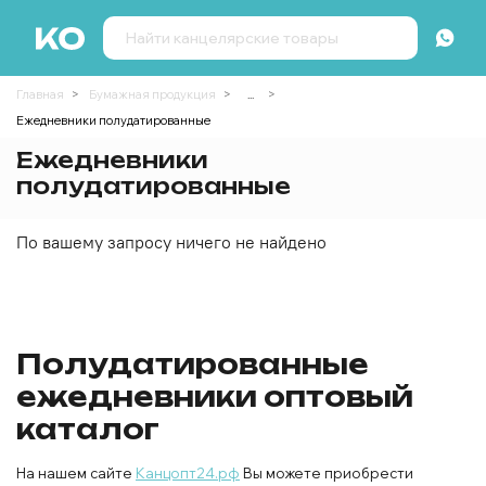
Главная
Бумажная продукция
...
Ежедневники полудатированные
Ежедневники
полудатированные
По вашему запросу ничего не найдено
Полудатированные
ежедневники оптовый
каталог
На нашем сайте
Канцопт24.рф
Вы можете приобрести