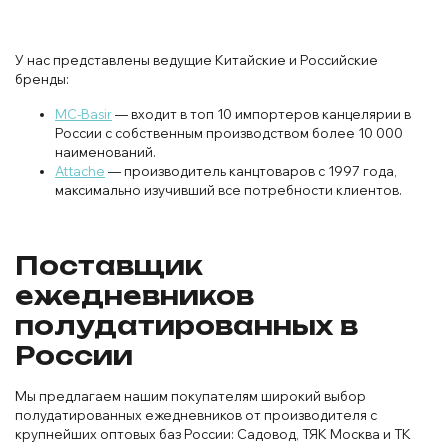
У нас представлены ведущие Китайские и Российские
бренды:
MC-Basir
— входит в топ 10 импортеров канцелярии в
России с собственным производством более 10 000
наименований.
Attache
— производитель канцтоваров с 1997 года,
максимально изучивший все потребности клиентов.
Поставщик
ежедневников
полудатированных в
России
Мы предлагаем нашим покупателям широкий выбор
полудатированных ежедневников от производителя с
крупнейших оптовых баз России: Садовод, ТЯК Москва и ТК