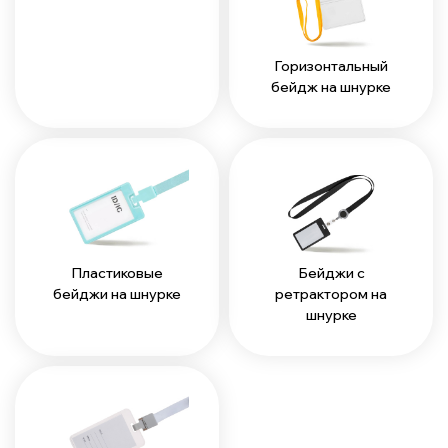
Горизонтальный
бейдж на шнурке
Пластиковые
Бейджи с
бейджи на шнурке
ретрактором на
шнурке