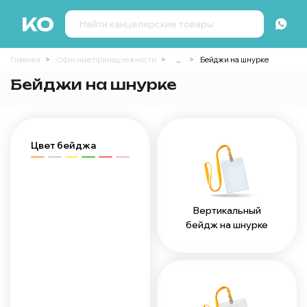
Главная
Офисные принадлежности
...
Бейджи на шнурке
Бейджи на шнурке
Цвет бейджа
Вертикальный
бейдж на шнурке