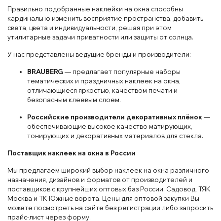
Правильно подобранные наклейки на окна способны
кардинально изменить восприятие пространства, добавить
света, цвета и индивидуальности, решая при этом
утилитарные задачи приватности или защиты от солнца.
У нас представлены ведущие бренды и производители:
BRAUBERG
— предлагает популярные наборы
тематических и праздничных наклеек на окна,
отличающиеся яркостью, качеством печати и
безопасным клеевым слоем.
Российские производители декоративных плёнок
—
обеспечивающие высокое качество матирующих,
тонирующих и декоративных материалов для стекла.
Поставщик наклеек на окна в России
Мы предлагаем широкий выбор наклеек на окна различного
назначения, дизайнов и форматов от производителей и
поставщиков с крупнейших оптовых баз России: Садовод, ТЯК
Москва и ТК Южные ворота. Цены для оптовой закупки Вы
можете посмотреть на сайте без регистрации либо запросить
прайс-лист через форму.