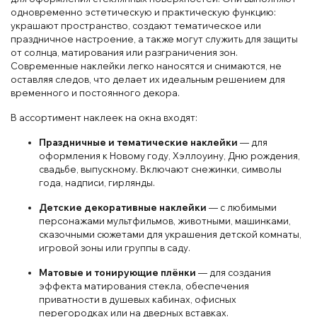
одновременно эстетическую и практическую функцию:
украшают пространство, создают тематическое или
праздничное настроение, а также могут служить для защиты
от солнца, матирования или разграничения зон.
Современные наклейки легко наносятся и снимаются, не
оставляя следов, что делает их идеальным решением для
временного и постоянного декора.
В ассортимент наклеек на окна входят:
Праздничные и тематические наклейки
— для
оформления к Новому году, Хэллоуину, Дню рождения,
свадьбе, выпускному. Включают снежинки, символы
года, надписи, гирлянды.
Детские декоративные наклейки
— с любимыми
персонажами мультфильмов, животными, машинками,
сказочными сюжетами для украшения детской комнаты,
игровой зоны или группы в саду.
Матовые и тонирующие плёнки
— для создания
эффекта матирования стекла, обеспечения
приватности в душевых кабинах, офисных
перегородках или на дверных вставках.