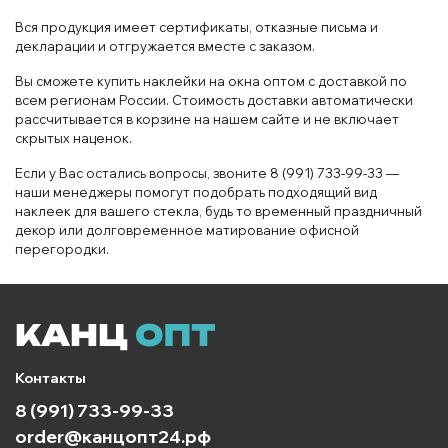
Вся продукция имеет сертификаты, отказные письма и
декларации и отгружается вместе с заказом.
Вы сможете купить наклейки на окна оптом с доставкой по
всем регионам России. Стоимость доставки автоматически
рассчитывается в корзине на нашем сайте и не включает
скрытых наценок.
Если у Вас остались вопросы, звоните 8 (991) 733-99-33 —
наши менеджеры помогут подобрать подходящий вид
наклеек для вашего стекла, будь то временный праздничный
декор или долговременное матирование офисной
перегородки.
Контакты
8 (991) 733-99-33
order@канцопт24.рф