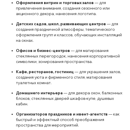
Оформления витрин и торговых залов
— для
привлечения внимания, создания сезонного или
акционного декора, нанесения логотипа.
Детских садов, школ, развивающих центров
— для
создания праздничной атмосферы, тематического
оформления групп и классов, обучающих инсталляций
на окнах.
Офисов и бизнес-центров
— для матирования
стеклянных перегородок, нанесения корпоративной
символики, зонирования пространства.
Кафе, ресторанов, гостиниц
— для украшения залов,
создания уюта и фирменного стиля, матирования
туалетных комнат.
Домашнего интерьера
— для декора окон, балконных
блоков, стеклянных дверей шкафов-купе, душевых
кабин.
Организаторов праздников и ивент-агентств
— как
быстрый и эффектный способ преображения
пространства для мероприятий.