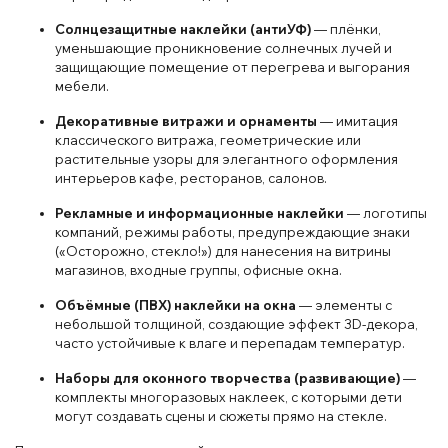
Солнцезащитные наклейки (антиУФ)
— плёнки,
уменьшающие проникновение солнечных лучей и
защищающие помещение от перегрева и выгорания
мебели.
Декоративные витражи и орнаменты
— имитация
классического витража, геометрические или
растительные узоры для элегантного оформления
интерьеров кафе, ресторанов, салонов.
Рекламные и информационные наклейки
— логотипы
компаний, режимы работы, предупреждающие знаки
(«Осторожно, стекло!») для нанесения на витрины
магазинов, входные группы, офисные окна.
Объёмные (ПВХ) наклейки на окна
— элементы с
небольшой толщиной, создающие эффект 3D-декора,
часто устойчивые к влаге и перепадам температур.
Наборы для оконного творчества (развивающие)
—
комплекты многоразовых наклеек, с которыми дети
могут создавать сцены и сюжеты прямо на стекле.