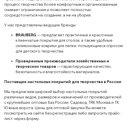
процесс творчества более комфортным и организованным,
снимает ограничения и позволяет полностью
сосредоточиться на создании, а не на уборке.
У нас представлены ведущие бренды:
BRAUBERG
— предлагает практичные и красочные
клеенчатые покрытия для столов, а также удобные
силиконовые коврики для лепки, пользующиеся спросом
для детского творчества.
Проверенные производители хозяйственных и
творческих товаров
— гарантирующие качество,
безопасность и влагостойкость материалов.
Поставщик настольных покрытий для творчества в России
Мы предлагаем широкий выбор настольных покрытий
различных видов, размеров и назначений от производителей
с крупнейших оптовых баз России: Садовод, ТЯК Москва и ТК
Южные ворота. Цены для оптовой закупки Вы можете
посмотреть на сайте без регистрации либо запросить прайс-
лист через форму.