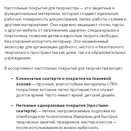
Настольные покрытия для творчества — это защитные и
функциональные материалы, которые создают идеальную
рабочую поверхность для рисования, лепки, работы с клеем и
другими материалами. Они надежно защищают столы, парты
и другую мебель от загрязнений, царапин, следов краски и
пластилина, позволяя детям и взрослым творить свободно,
без опасения испортить интерьер. Это незаменимый
аксессуар для организации удобного, чистого и безопасного
творческого пространства как дома, так и в образовательных
учреждениях.
В ассортимент настольных покрытий для творчества входят:
Клеенчатые скатерти и покрытия на тканевой
основе
— прочные, влагостойкие материалы с ПВХ-
покрытием, которые легко протираются и служат
долгое время. Часто имеют яркий, детский дизайн.
Нетканые одноразовые покрытия (простыни-
скатерти)
— легкие, непромокаемые подложки из
спанбонда или полиэтилена. Идеальны для быстрых
творческих занятий, праздников, мастер-классов —
после использования их можно выбросить.