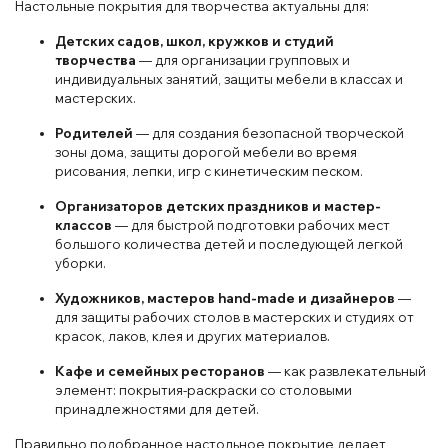
Настольные покрытия для творчества актуальны для:
Детских садов, школ, кружков и студий
творчества
— для организации групповых и
индивидуальных занятий, защиты мебели в классах и
мастерских.
Родителей
— для создания безопасной творческой
зоны дома, защиты дорогой мебели во время
рисования, лепки, игр с кинетическим песком.
Организаторов детских праздников и мастер-
классов
— для быстрой подготовки рабочих мест
большого количества детей и последующей легкой
уборки.
Художников, мастеров hand-made и дизайнеров
—
для защиты рабочих столов в мастерских и студиях от
красок, лаков, клея и других материалов.
Кафе и семейных ресторанов
— как развлекательный
элемент: покрытия-раскраски со столовыми
принадлежностями для детей.
Правильно подобранное настольное покрытие делает