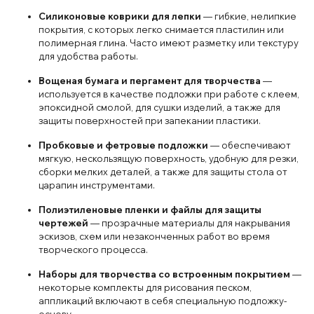
Силиконовые коврики для лепки
— гибкие, нелипкие
покрытия, с которых легко снимается пластилин или
полимерная глина. Часто имеют разметку или текстуру
для удобства работы.
Вощеная бумага и пергамент для творчества
—
используется в качестве подложки при работе с клеем,
эпоксидной смолой, для сушки изделий, а также для
защиты поверхностей при запекании пластики.
Пробковые и фетровые подложки
— обеспечивают
мягкую, нескользящую поверхность, удобную для резки,
сборки мелких деталей, а также для защиты стола от
царапин инструментами.
Полиэтиленовые пленки и файлы для защиты
чертежей
— прозрачные материалы для накрывания
эскизов, схем или незаконченных работ во время
творческого процесса.
Наборы для творчества со встроенным покрытием
—
некоторые комплекты для рисования песком,
аппликаций включают в себя специальную подложку-