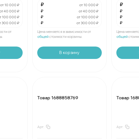
В упаковке
шт:
₽
В упаковк
₽
₽
от 10 000 ₽
от 10 000 ₽
₽
₽
от 40 000 ₽
от 40 000 ₽
₽
₽
За
:
₽
За
:
т 100 000 ₽
от 100 000 ₽
₽
₽
т 300 000 ₽
от 300 000 ₽
Мин.
шт:
₽
Мин.
шт:
В упаковке
шт:
₽
В упаковк
ости от
Цена меняется в зависимости от
Цена меняетс
ы.
общей
стоимости корзины.
общей
стоим
у
В корзину
Товар 1688858769
Товар 16
Арт:
Арт:
За
:
₽
За
:
Мин.
шт:
₽
Мин.
шт: