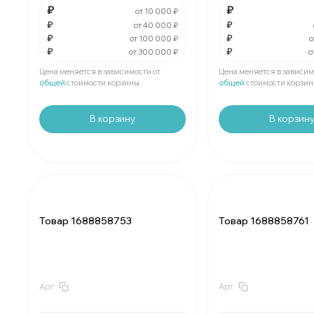
В упаковке
шт:
₽
В упаковке
шт:
₽
₽
₽
от 10 000 ₽
₽
₽
от 40 000 ₽
₽
₽
За
:
₽
За
:
₽
от 100 000 ₽
о
₽
₽
от 300 000 ₽
о
Мин.
шт:
₽
Мин.
шт:
₽
В упаковке
шт:
₽
В упаковке
шт:
₽
Цена меняется в зависимости от
Цена меняется в зависим
общей
стоимости корзины.
общей
стоимости корзин
В корзину
В корзин
Товар 1688858753
Товар 1688858761
Арт:
Арт:
За
:
₽
За
:
₽
Мин.
шт:
₽
Мин.
шт:
₽