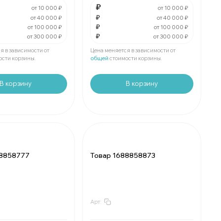
е
шт:
₽
В упаковке
шт:
₽
₽
от 10 000 ₽
от 10 000 ₽
₽
от 40 000 ₽
от 40 000 ₽
₽
₽
За
:
₽
от 100 000 ₽
от 100 000 ₽
₽
от 300 000 ₽
от 300 000 ₽
₽
Мин.
шт:
₽
е
шт:
₽
В упаковке
шт:
₽
я в зависимости от
Цена меняется в зависимости от
ости корзины.
общей
стоимости корзины.
В корзину
В корзину
88858777
Товар 1688858873
Арт:
₽
За
:
₽
₽
Мин.
шт:
₽