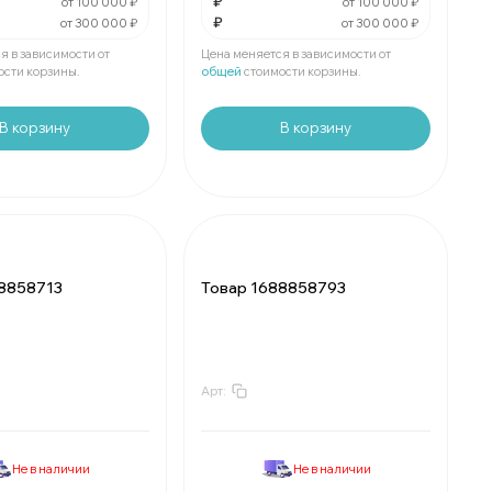
₽
₽
За
:
₽
от 100 000 ₽
от 100 000 ₽
₽
от 300 000 ₽
от 300 000 ₽
₽
Мин.
шт:
₽
е
шт:
₽
В упаковке
шт:
₽
я в зависимости от
Цена меняется в зависимости от
ости корзины.
общей
стоимости корзины.
В корзину
В корзину
88858713
Товар 1688858793
Арт:
₽
За
:
₽
₽
Мин.
шт:
₽
е
шт:
₽
В упаковке
шт:
₽
Не в наличии
Не в наличии
₽
За
:
₽