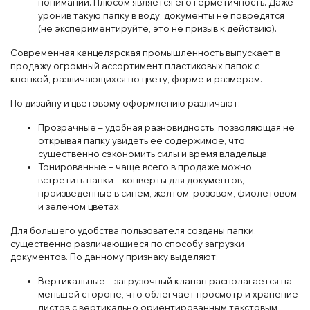
понимании. Плюсом является его герметичность. Даже
уронив такую папку в воду, документы не повредятся
(не экспериментируйте, это не призыв к действию).
Современная канцелярская промышленность выпускает в
продажу огромный ассортимент пластиковых папок с
кнопкой, различающихся по цвету, форме и размерам.
По дизайну и цветовому оформлению различают:
Прозрачные – удобная разновидность, позволяющая не
открывая папку увидеть ее содержимое, что
существенно сэкономить силы и время владельца;
Тонированные – чаще всего в продаже можно
встретить папки – конверты для документов,
произведенные в синем, желтом, розовом, фиолетовом
и зеленом цветах.
Для большего удобства пользователя созданы папки,
существенно различающиеся по способу загрузки
документов. По данному признаку выделяют:
Вертикальные – загрузочный клапан располагается на
меньшей стороне, что облегчает просмотр и хранение
листов с вертикально ориентированным текстовым