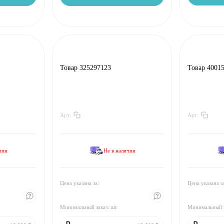
Товар 325297123
Товар 4001
Арт:
Арт:
За
:
₽
За
:
Мин.
шт:
₽
Мин.
шт:
В упаковке
шт:
₽
В упаковке
чии
Не в наличии
За
:
₽
За
:
Мин.
шт:
₽
Мин.
шт:
В упаковке
шт:
₽
В упаковке
Цена указана за:
Цена указана з
За
:
₽
За
:
Минимальный заказ:
шт.
Минимальный 
Мин.
шт:
₽
Мин.
шт:
В упаковке
шт:
₽
В упаковке