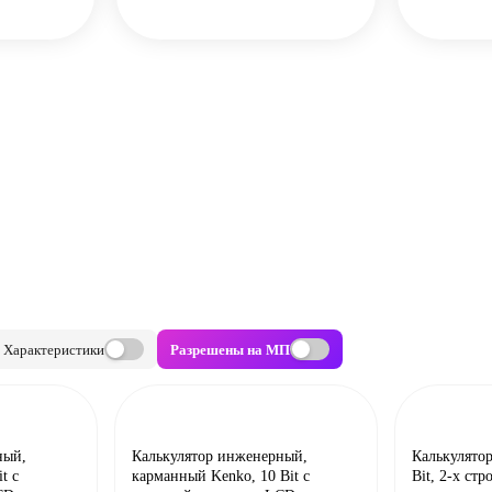
Характеристики
Разрешены на МП
ный,
Калькулятор инженерный,
Калькулято
t с
карманный Kenko, 10 Bit с
Bit, 2-х ст