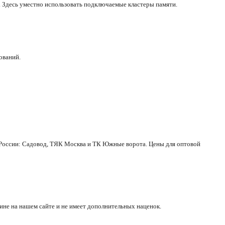
. Здесь уместно использовать подключаемые кластеры памяти.
ований.
 России: Садовод, ТЯК Москва и ТК Южные ворота. Цены для оптовой
ине на нашем сайте и не имеет дополнительных наценок.