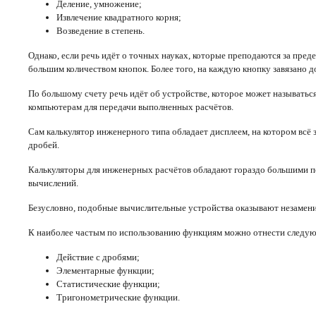
Деление, умножение;
Извлечение квадратного корня;
Возведение в степень.
Однако, если речь идёт о точных науках, которые преподаются за пре
большим количеством кнопок. Более того, на каждую кнопку завязано д
По большому счету речь идёт об устройстве, которое может называть
компьютерам для передачи выполненных расчётов.
Сам калькулятор инженерного типа обладает дисплеем, на котором всё 
дробей.
Калькуляторы для инженерных расчётов обладают гораздо большими по 
вычислений.
Безусловно, подобные вычислительные устройства оказывают незамени
К наиболее частым по использованию функциям можно отнести следу
Действие с дробями;
Элементарные функции;
Статистические функции;
Тригонометрические функции.