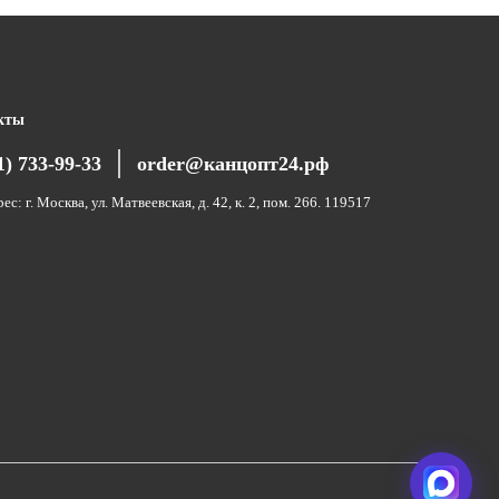
кты
1) 733-99-33
order@канцопт24.рф
ес: г. Москва, ул. Матвеевская, д. 42, к. 2, пом. 266. 119517