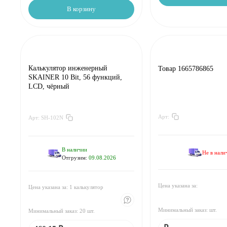
В корзину
Калькулятор инженерный
Товар 1665786865
SKAINER 10 Bit, 56 функций,
LCD, чёрный
Арт:
Арт:
SH-102N
За
:
₽
За 1 калькулятор:
460.15 ₽
Мин.
шт:
₽
Мин. 20 шт:
9203.0 ₽
В упаковке
шт:
₽
В упаковке 1 шт:
460.15 ₽
В наличии
Не в нали
Отгрузим:
09.08.2026
За
:
₽
За 1 калькулятор:
429.32 ₽
Мин.
шт:
₽
Мин. 20 шт:
8586.4 ₽
В упаковке
шт:
₽
В упаковке 1 шт:
429.32 ₽
Цена указана за:
Цена указана за: 1 калькулятор
За
:
₽
За 1 калькулятор:
403.09 ₽
Минимальный заказ:
шт.
Минимальный заказ: 20 шт.
Мин.
шт:
₽
Мин. 20 шт:
8061.8 ₽
В упаковке
шт:
₽