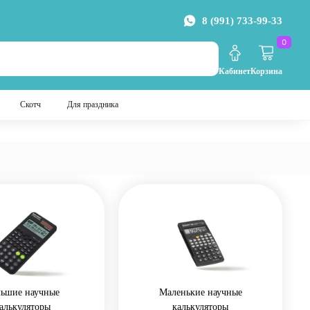
8 (991) 733-99-33
0
Кабинет
Корзина
Скотч
Для праздника
льшие научные
Маленькие научные
алькуляторы
калькуляторы