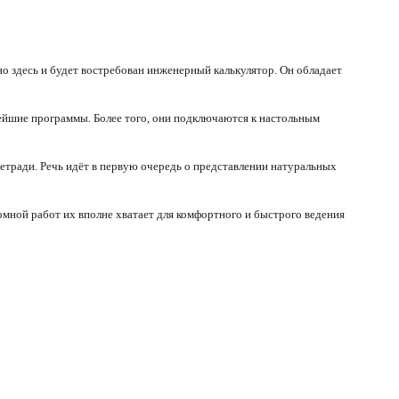
о здесь и будет востребован инженерный калькулятор. Он обладает
ейшие программы. Более того, они подключаются к настольным
тетради. Речь идёт в первую очередь о представлении натуральных
мной работ их вполне хватает для комфортного и быстрого ведения