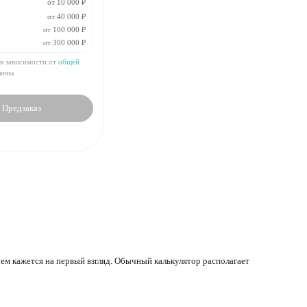
от 10 000 ₽
от 40 000 ₽
₽
от 100 000 ₽
от 300 000 ₽
₽
шт:
₽
 в зависимости от
общей
зины.
Предзаказ
ем кажется на первый взгляд. Обычный калькулятор располагает