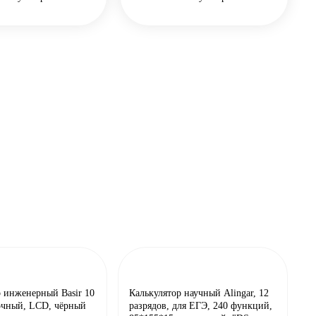
Калькулятор научный Alingar, 12
р инженерный Basir 10
разрядов, для ЕГЭ, 240 функций,
рочный, LCD, чёрный