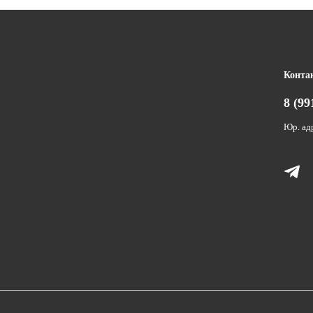
Конта
8 (99
Юр. адр