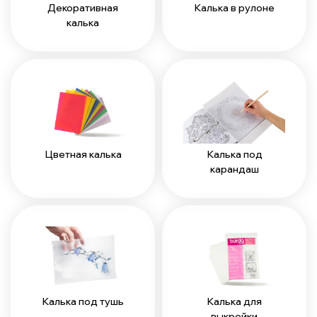
Декоративная
Калька в рулоне
калька
Цветная калька
Калька под
карандаш
Калька под тушь
Калька для
выкройки