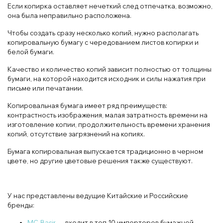
Если копирка оставляет нечеткий след отпечатка, возможно,
она была неправильно расположена.
Чтобы создать сразу несколько копий, нужно располагать
копировальную бумагу с чередованием листов копирки и
белой бумаги.
Качество и количество копий зависит полностью от толщины
бумаги, на которой находится исходник и силы нажатия при
письме или печатании.
Копировальная бумага имеет ряд преимуществ:
контрастность изображения, малая затратность времени на
изготовление копии, продолжительность времени хранения
копий, отсутствие загрязнений на копиях.
Бумага копировальная выпускается традиционно в черном
цвете, но другие цветовые решения также существуют.
У нас представлены ведущие Китайские и Российские
бренды:
MC-Basir
— входит в топ 10 импортеров бумажной