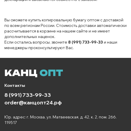
Вы сможете купить копировальную бумагу оптом с доставкой
по всем регионам России. Стоимость доставки автоматически
рассчитывается в корзине на нашем сайте и не имеет
дополнительных наценок.
Если остались вопросы, звоните
8 (991) 733-99-33
и наши
менеджеры проконсультируют Вас.
Контакты
8 (991) 733-99-33
order@канцопт24.рф
Юр. адрес: г. Москва, ул. Матвеевская, д. 42, к. 2, пом. 266.
119517