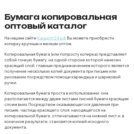
Бумага копировальная
оптовый каталог
На нашем сайте
Канцопт24.рф
Вы можете приобрести
копирку крупным и мелким оптом.
Копировальная бумага (или попросту копирка) представляет
собой тонкую бумагу, на одной стороне которой нанесен
красящий слой, главным предназначением которого является
получение нескольких копий документа при письме или
рисовании посредством помощи карандаша и шариковой
ручки.
Копировальная бумага проста в использовании, она
располагается между двумя листами писчей бумаги красящим
слоем вниз. Посредством оказывающегося давления при
письме, частицы красящего слоя, находящегося на
копировальной бумаге, отпечатываются на нижний лист и, в
конечном результате, становятся копией исходного
документа.