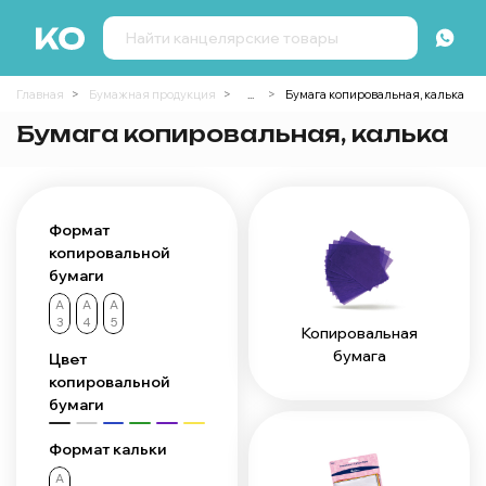
Главная
Бумажная продукция
...
Бумага копировальная, калька
Бумага копировальная, калька
Формат
копировальной
бумаги
А
А
А
3
4
5
Копировальная
бумага
Цвет
копировальной
бумаги
Формат кальки
А