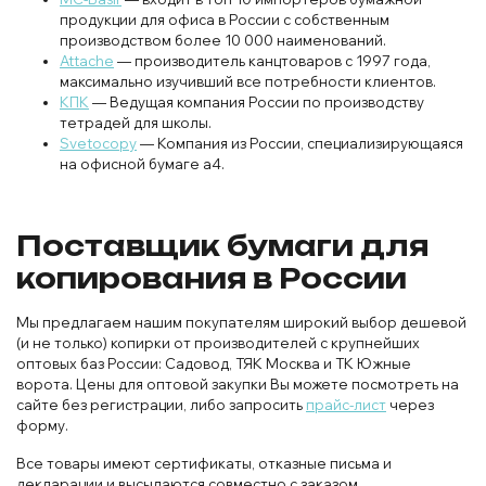
продукции для офиса в России с собственным
производством более 10 000 наименований.
Attache
— производитель канцтоваров с 1997 года,
максимально изучивший все потребности клиентов.
КПК
— Ведущая компания России по производству
тетрадей для школы.
Svetocopy
— Компания из России, специализирующаяся
на офисной бумаге а4.
Поставщик бумаги для
копирования в России
Мы предлагаем нашим покупателям широкий выбор дешевой
(и не только) копирки от производителей с крупнейших
оптовых баз России: Садовод, ТЯК Москва и ТК Южные
ворота. Цены для оптовой закупки Вы можете посмотреть на
сайте без регистрации, либо запросить
прайс-лист
через
форму.
Все товары имеют сертификаты, отказные письма и
декларации и высылаются совместно с заказом.