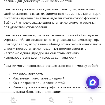
резинки для денег крупным и мелким оптом.
Банковские резинки пригодятся не только для денег – ими
удобно скреплять визитки, фирменные карманные календари,
листовки и прочие печатные изделия компактного формата.
Выбирайте подходящую ширину, а также диаметр резинки
для удобства использования.
Банковская резинка для денег вошла в прочный обиход всех
учреждений, где осуществляется упаковка денежных купюр.
Благодаря тому что резинки обладают высокой прочностью и
эластичностью, а также позволяют прочно скрепить
несколько единиц продукции, они стали активно
использоваться в других сферах деятельности.
Резинки могут использоваться для скрепления между собой:
Упаковок лекарств;
Различных трикотажных изделий;
Канцелярских принадлежностей;
Разнообразных полиграфических материалов, включая
визитки, блокноты, календари;
Пищевых продуктов.
Наиболее востребованным диаметром резинки считается 60