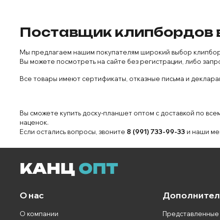
Поставщик клипбордов 
Мы предлагаем нашим покупателям широкий выбор клипбордо
Вы можете посмотреть на сайте без регистрации, либо запр
Все товары имеют сертификаты, отказные письма и декларац
Вы сможете купить доску-планшет оптом с доставкой по все
наценок.
Если остались вопросы, звоните
8 (991) 733-99-33
и наши ме
О нас
Дополнител
О компании
Представленные