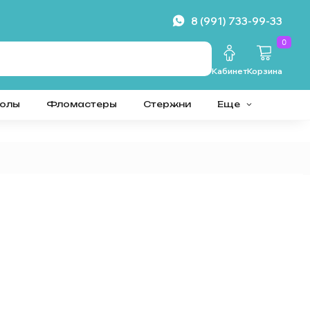
8 (991) 733-99-33
0
Кабинет
Корзина
колы
Фломастеры
Стержни
Еще