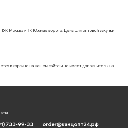
 ТЯК Москва и ТК Южные ворота. Цены для оптовой закупки
ается в корзине на нашем сайте и не имеет дополнительных
акты
91) 733-99-33
order@канцопт24.рф