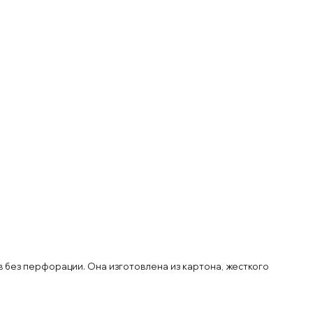
в без перфорации. Она изготовлена из картона, жесткого