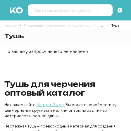
Главная
Письменные и чертежные принадлежности
...
Тушь
Тушь
По вашему запросу ничего не найдено
Тушь для черчения
оптовый каталог
На нашем сайте
Канцопт24.рф
Вы можете приобрести тушь
для черчения крупным и мелким оптом из различных
материалов и разной длины.
Чертежная тушь – превосходный материал для создания