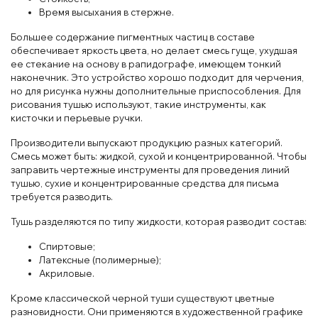
Время высыхания в стержне.
Большее содержание пигментных частиц в составе
обеспечивает яркость цвета, но делает смесь гуще, ухудшая
ее стекание на основу в рапидографе, имеющем тонкий
наконечник. Это устройство хорошо подходит для черчения,
но для рисунка нужны дополнительные приспособления. Для
рисования тушью используют, такие инструменты, как
кисточки и перьевые ручки.
Производители выпускают продукцию разных категорий.
Смесь может быть: жидкой, сухой и концентрированной. Чтобы
заправить чертежные инструменты для проведения линий
тушью, сухие и концентрированные средства для письма
требуется разводить.
Тушь разделяются по типу жидкости, которая разводит состав:
Спиртовые;
Латексные (полимерные);
Акриловые.
Кроме классической черной туши существуют цветные
разновидности. Они применяются в художественной графике