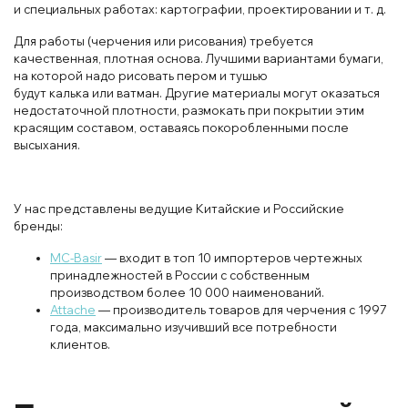
и специальных работах: картографии, проектировании и т. д.
Для работы (черчения или рисования) требуется
качественная, плотная основа. Лучшими вариантами бумаги,
на которой надо рисовать пером и тушью
будут калька или ватман. Другие материалы могут оказаться
недостаточной плотности, размокать при покрытии этим
красящим составом, оставаясь покоробленными после
высыхания.
У нас представлены ведущие Китайские и Российские
бренды:
MC-Basir
— входит в топ 10 импортеров чертежных
принадлежностей в России с собственным
производством более 10 000 наименований.
Attache
— производитель товаров для черчения с 1997
года, максимально изучивший все потребности
клиентов.