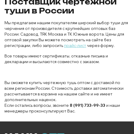
Поставщик чертежной
туши в России
Мы предлагаем нашим покупателям широкий выбор туши для
черчения от производителя с крупнейших оптовых баз
России: Садовод, ТЯК Москва и ТК Южные ворота. Цены для
оптовой закупки Вы можете посмотреть на сайте без
регистрации, либо запросить
прайс-лист
через форму.
Все товары имеют сертификаты, отказные письма и
декларации и высылаются совместно с заказом.
Вы сможете купить чертежную тушь оптом с доставкой по
всем регионам России. Стоимость доставки автоматически
рассчитывается в корзине на нашем сайте и не имеет
дополнительных наценок.
Если остались вопросы, звоните
8 (991) 733-99-33
и наши
менеджеры проконсультируют Вас.