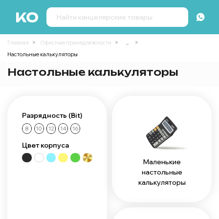
Главная
Офисные принадлежности
...
Настольные калькуляторы
Настольные калькуляторы
Разрядность (Bit)
8
10
12
14
16
Цвет корпуса
Маленькие
настольные
калькуляторы