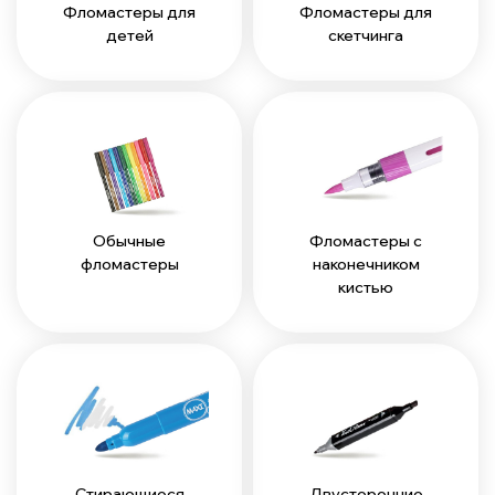
Фломастеры для
Фломастеры для
детей
скетчинга
Обычные
Фломастеры с
фломастеры
наконечником
кистью
Стирающиеся
Двусторонние