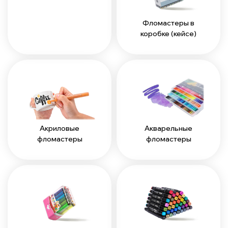
Фломастеры в
коробке (кейсе)
Акриловые
Акварельные
фломастеры
фломастеры