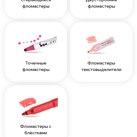
фломастеры
фломастеры
Точечные
Фломастеры
фломастеры
текстовыделители
Фломастеры с
блёстками