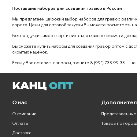
Поставщик наборов для создания гравюр в России
Мы предлагаем широкий выбор наборов для гравюр различн
ворота. Цены для оптовой закупки Вы можете посмотреть на
Вся продукция имеет сертификаты, отказные письма и декла
Вы сможете купить наборы для создания гравюр оптом с дос
скрытых наценок.
Если у Вас остались вопросы, звоните 8 (991) 733-99-33 —
О нас
Дополнител
О компании
Представленные
Оплата
Товары по город
Доставка