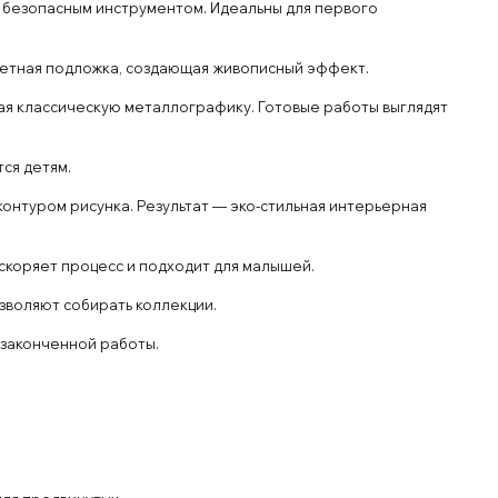
 безопасным инструментом. Идеальны для первого
ветная подложка, создающая живописный эффект.
я классическую металлографику. Готовые работы выглядят
ся детям.
контуром рисунка. Результат — эко-стильная интерьерная
скоряет процесс и подходит для малышей.
зволяют собирать коллекции.
 законченной работы.