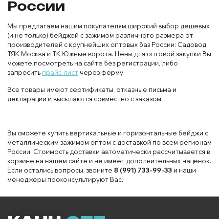
России
Мы предлагаем нашим покупателям широкий выбор дешевых
(и не только) бейджей с зажимом различного размера от
производителей с крупнейших оптовых баз России: Садовод,
ТЯК Москва и ТК Южные ворота. Цены для оптовой закупки Вы
можете посмотреть на сайте без регистрации, либо
запросить
прайс-лист
через форму.
Все товары имеют сертификаты, отказные письма и
декларации и высылаются совместно с заказом.
Вы сможете купить вертикальные и горизонтальные бейджи с
металлическим зажимом оптом с доставкой по всем регионам
России. Стоимость доставки автоматически рассчитывается в
корзине на нашем сайте и не имеет дополнительных наценок.
Если остались вопросы, звоните
8 (991) 733-99-33
и наши
менеджеры проконсультируют Вас.