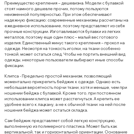
Преимущество крепления – дешевизна. Модели с булавкой
стоят намного дешевле прочих, потому пользуются
неизменной популярностью. При этом обеспечивают
надежную фиксацию: современные механизмы рассчитаны на
ежедневное использование, поэтому представляют из себя
прочные конструкции. Изготавливаются булавки из легких
металлов, поэтому еще один плюс – малый вес готового
изделия. Единственный минус такого крепления – прокол на
одежде. Несмотря на тонкость иголки, на ткани особенно
тонкой, может остаться след. Чтобы не портить внешний вид
одежды, некоторые пользователи выбирают иные способы
фиксации.
Клипса - Предельно простой механизм, позволяющий
моментально прикрепить бейджик к одежде. Однако есть
небольшая вероятность порчи ткани, хотя и меньше, чем при
ношении бейджа с булавкой. Кроме того, при постоянном
использовании клипса может расстегнуться. А крепить ее
удобнее всего к лацкану, а не к обычной ткани: на ней после
ношения бейджа может остаться складка.
Сам бейджик представляет собой легкую конструкцию,
выполненную из полимерного пластика. Может быть как
вертикальной, так и горизонтальной ориентации. Основание