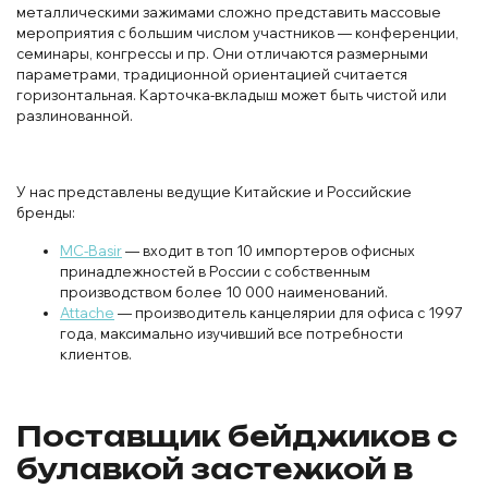
металлическими зажимами сложно представить массовые
мероприятия с большим числом участников — конференции,
семинары, конгрессы и пр. Они отличаются размерными
параметрами, традиционной ориентацией считается
горизонтальная. Карточка-вкладыш может быть чистой или
разлинованной.
У нас представлены ведущие Китайские и Российские
бренды:
MC-Basir
— входит в топ 10 импортеров офисных
принадлежностей в России с собственным
производством более 10 000 наименований.
Attache
— производитель канцелярии для офиса с 1997
года, максимально изучивший все потребности
клиентов.
Поставщик бейджиков с
булавкой застежкой в