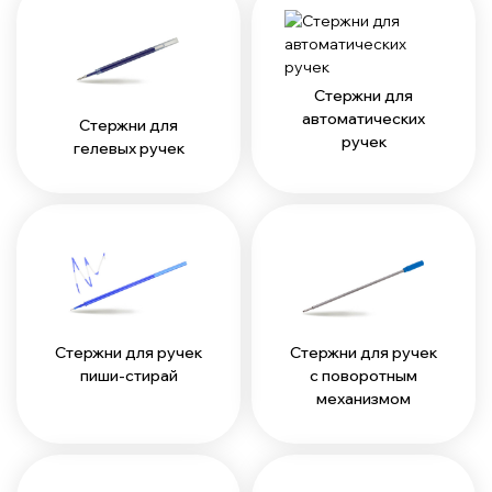
Стержни для
автоматических
Стержни для
ручек
гелевых ручек
Стержни для ручек
Стержни для ручек
пиши-стирай
с поворотным
механизмом