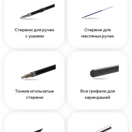
Стержни для ручек
Стержни для
с ушками
масляных ручек
Тонкие игольчатые
Все грифели для
стержни
карандашей