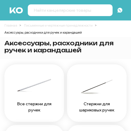
Главная
Письменные и чертежные принадлежности
Аксессуары, расходники для ручек и карандашей
Аксессуары, расходники для
ручек и карандашей
Стержни для
Все стержни для
шариковых ручек
ручек