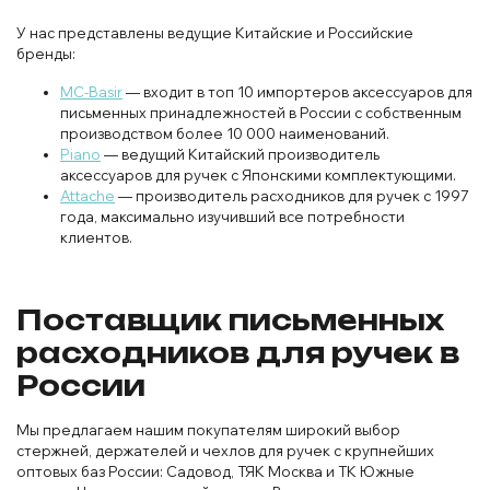
У нас представлены ведущие Китайские и Российские
бренды:
MC-Basir
— входит в топ 10 импортеров аксессуаров для
письменных принадлежностей в России с собственным
производством более 10 000 наименований.
Piano
— ведущий Китайский производитель
аксессуаров для ручек с Японскими комплектующими.
Attache
— производитель расходников для ручек с 1997
года, максимально изучивший все потребности
клиентов.
Поставщик письменных
расходников для ручек в
России
Мы предлагаем нашим покупателям широкий выбор
стержней, держателей и чехлов для ручек с крупнейших
оптовых баз России: Садовод, ТЯК Москва и ТК Южные