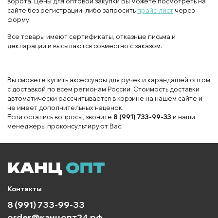
ворота. Цены для оптовой закупки Вы можете посмотреть на
сайте без регистрации, либо запросить
прайс-лист
через
форму.
Все товары имеют сертификаты, отказные письма и
декларации и высылаются совместно с заказом.
Вы сможете купить аксессуары для ручек и карандашей оптом
с доставкой по всем регионам России. Стоимость доставки
автоматически рассчитывается в корзине на нашем сайте и
не имеет дополнительных наценок.
Если остались вопросы, звоните
8 (991) 733-99-33
и наши
менеджеры проконсультируют Вас.
Контакты
8 (991) 733-99-33
order@канцопт24.рф