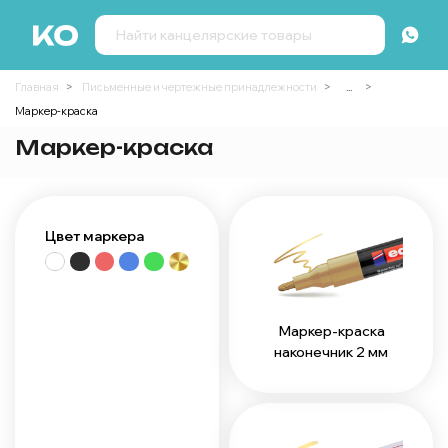
Главная
Письменные и чертежные принадлежности
...
Маркер-краска
Маркер-краска
Цвет маркера
Маркер-краска
наконечник 2 мм