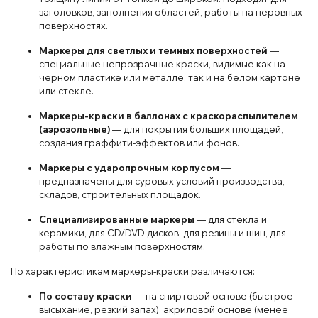
заголовков, заполнения областей, работы на неровных
поверхностях.
Маркеры для светлых и темных поверхностей
—
специальные непрозрачные краски, видимые как на
черном пластике или металле, так и на белом картоне
или стекле.
Маркеры-краски в баллонах с краскораспылителем
(аэрозольные)
— для покрытия больших площадей,
создания граффити-эффектов или фонов.
Маркеры с ударопрочным корпусом
—
предназначены для суровых условий производства,
складов, строительных площадок.
Специализированные маркеры
— для стекла и
керамики, для CD/DVD дисков, для резины и шин, для
работы по влажным поверхностям.
По характеристикам маркеры-краски различаются:
По составу краски
— на спиртовой основе (быстрое
высыхание, резкий запах), акриловой основе (менее