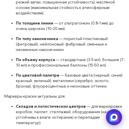
резкий запах, повышенная устойчивость), масляной
основе (максимальная стойкость к атмосферным
воздействиям).
По толщине линии
— от ультратонких (0,8-1 мм) до
очень широких (10-20 мм).
По типу наконечника
— пористый пластиковый
(фетровый), нейлоновый, фибровый; сменные и
несменные наконечники.
По объему корпуса
— стандартные (3-5 мл), большие (7-
10 мл) и профессиональные баллоны (15-50 мл).
По цветовой палитре
— базовые цвета (черный, синий,
красный, зеленый), металлики (серебро, золото,
бронза), флуоресцентные и неоновые оттенки.
Маркеры-краски актуальны для:
Складов и логистических центров
— для маркировки
коробок, паллет, стеллажей, оборудования (надписи
устойчивы к влаге, истиранию и перепадам
температур).