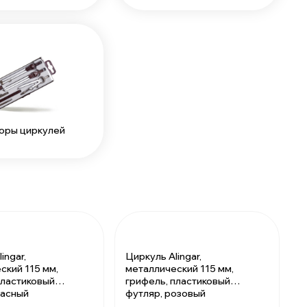
оры циркулей
ingar,
Циркуль Alingar,
ский 115 мм,
металлический 115 мм,
пластиковый
грифель, пластиковый
расный
футляр, розовый