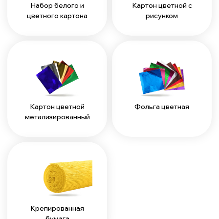
Набор белого и
Картон цветной с
цветного картона
рисунком
Картон цветной
Фольга цветная
метализированный
Крепированная
бумага