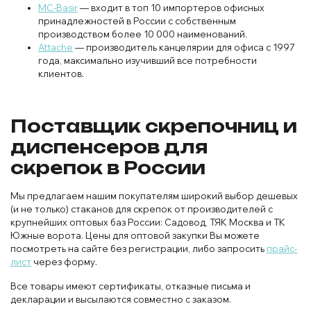
MC-Basir
— входит в топ 10 импортеров офисных
принадлежностей в России с собственным
производством более 10 000 наименований.
Attache
— производитель канцелярии для офиса с 1997
года, максимально изучивший все потребности
клиентов.
Поставщик скрепочниц и
диспенсеров для
скрепок в России
Мы предлагаем нашим покупателям широкий выбор дешевых
(и не только) стаканов для скрепок от производителей с
крупнейших оптовых баз России: Садовод, ТЯК Москва и ТК
Южные ворота. Цены для оптовой закупки Вы можете
посмотреть на сайте без регистрации, либо запросить
прайс-
лист
через форму.
Все товары имеют сертификаты, отказные письма и
декларации и высылаются совместно с заказом.