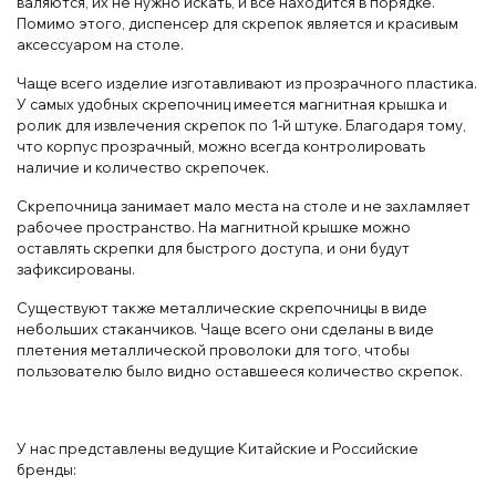
валяются, их не нужно искать, и все находится в порядке.
Помимо этого, диспенсер для скрепок является и красивым
аксессуаром на столе.
Чаще всего изделие изготавливают из прозрачного пластика.
У самых удобных скрепочниц имеется магнитная крышка и
ролик для извлечения скрепок по 1-й штуке. Благодаря тому,
что корпус прозрачный, можно всегда контролировать
наличие и количество скрепочек.
Скрепочница занимает мало места на столе и не захламляет
рабочее пространство. На магнитной крышке можно
оставлять скрепки для быстрого доступа, и они будут
зафиксированы.
Существуют также металлические скрепочницы в виде
небольших стаканчиков. Чаще всего они сделаны в виде
плетения металлической проволоки для того, чтобы
пользователю было видно оставшееся количество скрепок.
У нас представлены ведущие Китайские и Российские
бренды: