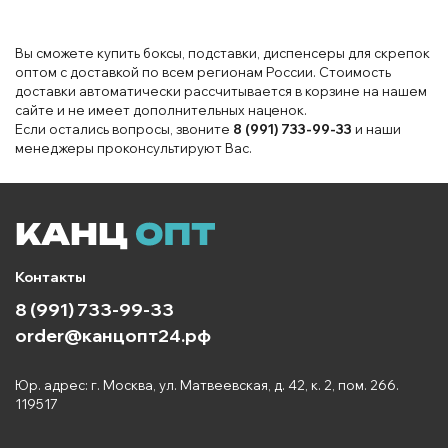
Вы сможете купить боксы, подставки, диспенсеры для скрепок
оптом с доставкой по всем регионам России. Стоимость
доставки автоматически рассчитывается в корзине на нашем
сайте и не имеет дополнительных наценок.
Если остались вопросы, звоните
8 (991) 733-99-33
и наши
менеджеры проконсультируют Вас.
Контакты
8 (991) 733-99-33
order@канцопт24.рф
Юр. адрес: г. Москва, ул. Матвеевская, д. 42, к. 2, пом. 266.
119517