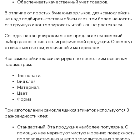
Обеспечивать качественный учет товаров.
В отличие от простых бумажных ярлыков, для «самоклейки»
не надо подбирать состав и объем клея, тем более наносить
его вручную и контролировать, чтобы он не растекался.
Сегодня на канцелярском рынке предлагается широкий
выбор данного типа полиграфической продукции. Они могут
отличаться цветом, величиной и материалом.
Все самоклейки классифицируют по нескольким основным
параметрам:
Тип печати.
Вид клея.
Материал.
Цвет.
Форма.
При изготовлении самоклеящихся этикеток используются 3
разновидности клея:
Стандартный. Эта продукция наиболее популярна. С
помощью нее маркируют чистую и ровную поверхность
продовольственных и непродовольственных товаров.