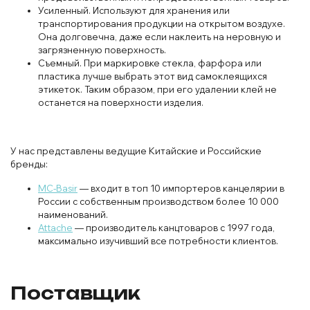
Усиленный. Используют для хранения или
транспортирования продукции на открытом воздухе.
Она долговечна, даже если наклеить на неровную и
загрязненную поверхность.
Съемный. При маркировке стекла, фарфора или
пластика лучше выбрать этот вид самоклеящихся
этикеток. Таким образом, при его удалении клей не
останется на поверхности изделия.
У нас представлены ведущие Китайские и Российские
бренды:
MC-Basir
— входит в топ 10 импортеров канцелярии в
России с собственным производством более 10 000
наименований.
Attache
— производитель канцтоваров с 1997 года,
максимально изучивший все потребности клиентов.
Поставщик