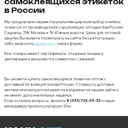
самоклеящихся этикеток
в России
Мы предлагаем нашим покупателям широкий выбор клейких
этикеток от производителя с крупнейших оптовых баз России:
Садовод, ТЯК Москва и ТК Южные ворота. Цены для оптовой
закупки Вы можете посмотреть на сайте без регистрации,
либо запросить
прайс-лист
через форму.
Все товары имеют сертификаты, отказные письма и
декларации и высылаются совместно с заказом.
Вы сможете купить самоклеющиеся этикетки оптом с
доставкой по всем регионам России. Стоимость доставки
автоматически рассчитывается в корзине на нашем сайте и
не имеет дополнительных наценок.
Если остались вопросы, звоните
8 (991) 733-99-33
и наши
менеджеры проконсультируют Вас.