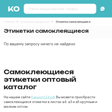
Главная
Бумажная продукция
Этикетки самоклеящиеся
Этикетки самоклеящиеся
По вашему запросу ничего не найдено
Самоклеющиеся
этикетки оптовый
каталог
На нашем сайте
Канцопт24.рф
Вы можете приобрести
самоклеющиеся этикетки в листах а4, а3 и а5 крупным и
мелким оптом.