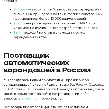
бренды:
MC-Basir
— входит в топ 10 импортеров карандашей и
письменных принадлежностей в России с собственным
производством более 10 000 наименований.
Attache
— производитель карандашей с 1997 года,
максимально изучивший все потребности клиентов.
T&H
— ведущий изготовитель механических
карандашей в Китае.
Поставщик
автоматических
карандашей в России
Мы предлагаем нашим покупателям широкий выбор
автокарандашей с крупнейших оптовых баз России: Садовод,
ТЯК Москва и ТК Южные ворота. Цены для оптовой закупки Вы
можете посмотреть на сайте без регистрации, либо
запросить
прайс-лист
через форму.
Все товары имеют сертификаты, отказные письма и