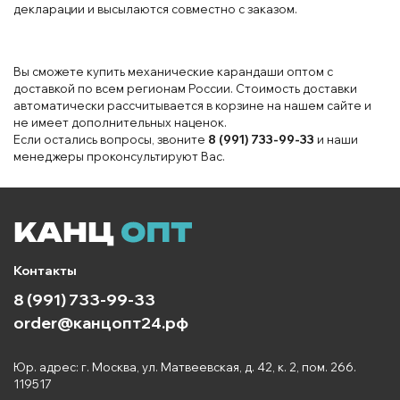
декларации и высылаются совместно с заказом.
Вы сможете купить механические карандаши оптом с
доставкой по всем регионам России. Стоимость доставки
автоматически рассчитывается в корзине на нашем сайте и
не имеет дополнительных наценок.
Если остались вопросы, звоните
8 (991) 733-99-33
и наши
менеджеры проконсультируют Вас.
Контакты
8 (991) 733-99-33
order@канцопт24.рф
Юр. адрес: г. Москва, ул. Матвеевская, д. 42, к. 2, пом. 266.
119517