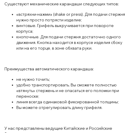
Существуют механические карандаши следующих типов:
«встряхни-нажми» (shake or press). Для подачи стержня
нужно просто потрясти изделие;
винтовые. Грифель выкручивается при повороте
корпуса;
кнопочные. Для подачи стержня достаточно одного
движения. Кнопка находится в корпусе изделия сбоку
или на его торце, в зоне обхвата руки.
Преимущества автоматического карандаша:
не нужно точить;
удобно транспортировать. Вы сможете полностью
«втянуть» стержень и не опасаться его поломки при
переноске;
линия всегда одинаковой фиксированной толщины;
Вы можете отрегулировать длину грифеля.
У нас представлены ведущие Китайские и Российские