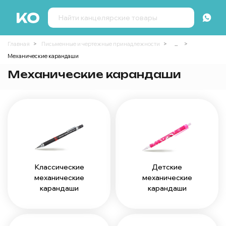
Главная
Письменные и чертежные принадлежности
...
Механические карандаши
Механические карандаши
Классические
Детские
механические
механические
карандаши
карандаши