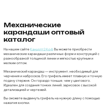
Механические
карандаши оптовый
каталог
На нашем сайте
Канцопт24.рф
Вы можете приобрести
механические карандаши различных форм и конструкций с
разнообразной толщиной линии и мягкостью крупным и
мелким оптом.
Механический карандаш — инструмент, необходимый для
черчения и набросков. Его грифель имеет плавную и точную
подачу стержня. Он гораздо тоньше, чем у цангового.
Идеален для создания тонких линий, зарисовок с высокой
детализацией и чертежей.
Вы сможете выдвинуть грифель на нужную длину с помощью
нажатия кнопки.