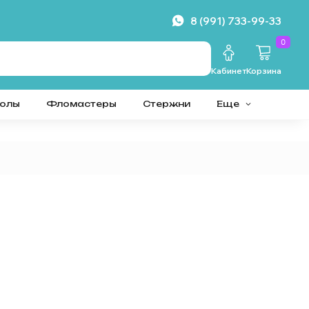
8 (991) 733-99-33
0
Кабинет
Корзина
колы
Фломастеры
Стержни
Еще