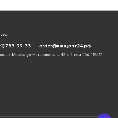
акты
91) 733-99-33
order@канцопт24.рф
рес: г. Москва, ул. Матвеевская, д. 42, к. 2, пом. 266. 119517