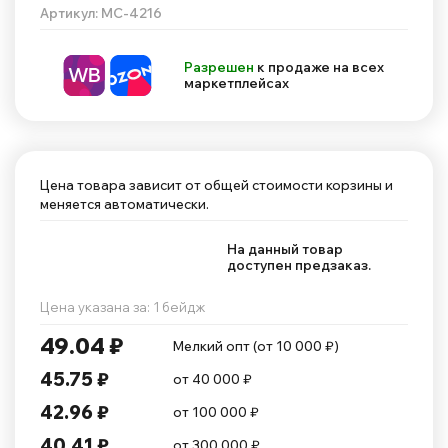
Артикул: MC-4216
Разрешен
к продаже на всех
маркетплейсах
Цена товара зависит от общей стоимости корзины и
меняется автоматически.
На данный товар
доступен предзаказ.
Цена указана за: 1 бейдж
49.04 ₽
Мелкий опт (от 10 000 ₽)
45.75 ₽
от 40 000 ₽
42.96 ₽
от 100 000 ₽
40.41 ₽
от 300 000 ₽