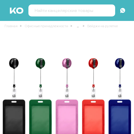
Главная
Офисные принадлежности
...
Бейджи на рулетке