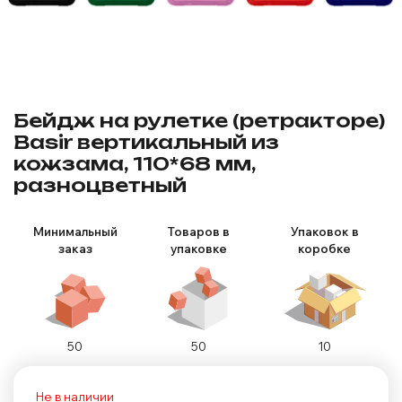
Бейдж на рулетке (ретракторе)
Basir вертикальный из
кожзама, 110*68 мм,
разноцветный
Минимальный
Товаров в
Упаковок в
заказ
упаковке
коробке
50
50
10
Не в наличии