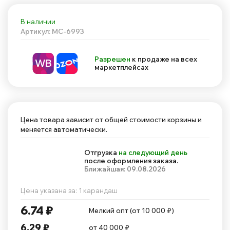
В наличии
Артикул: MC-6993
Разрешен
к продаже на всех
маркетплейсах
Цена товара зависит от общей стоимости корзины и
меняется автоматически.
Отгрузка
на следующий день
после оформления заказа.
Ближайшая: 09.08.2026
Цена указана за: 1 карандаш
6.74 ₽
Мелкий опт (от 10 000 ₽)
6.29 ₽
от 40 000 ₽