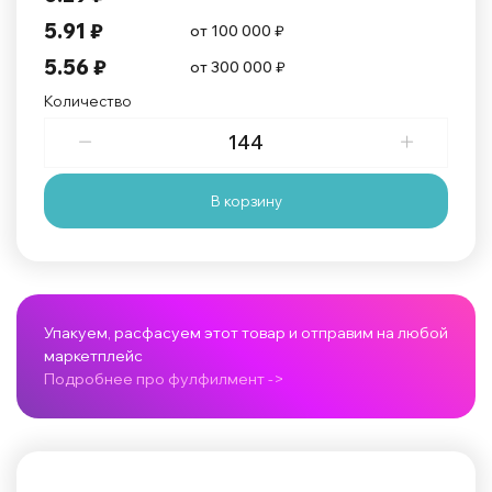
5.91 ₽
от 100 000 ₽
5.56 ₽
от 300 000 ₽
Количество
В корзину
Упакуем, расфасуем этот товар и отправим на любой
маркетплейс
Подробнее про фулфилмент ->