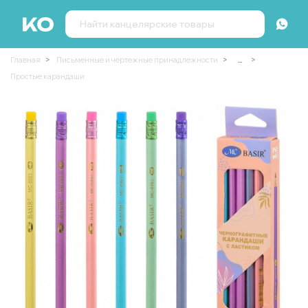
Главная
Письменные и чертежные принадлежности
...
Простые карандаши