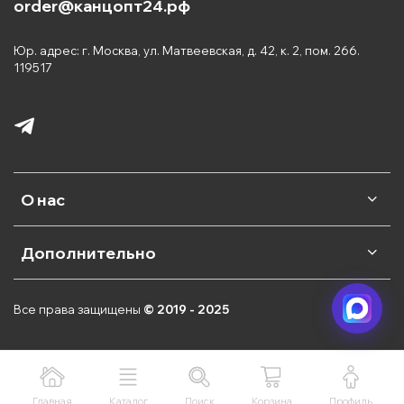
order@канцопт24.рф
Юр. адрес: г. Москва, ул. Матвеевская, д. 42, к. 2, пом. 266.
119517
О нас
Дополнительно
Все права защищены
© 2019 - 2025
Главная
Каталог
Поиск
Корзина
Профиль