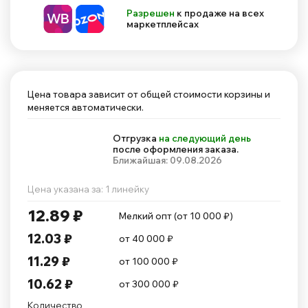
Разрешен
к продаже на всех
маркетплейсах
Цена товара зависит от общей стоимости корзины и
меняется автоматически.
Отгрузка
на следующий день
после оформления заказа.
Ближайшая: 09.08.2026
Цена указана за: 1 линейку
12.89 ₽
Мелкий опт (от 10 000 ₽)
12.03 ₽
от 40 000 ₽
11.29 ₽
от 100 000 ₽
10.62 ₽
от 300 000 ₽
Количество