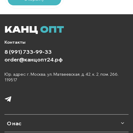
Контакты
8 (991) 733-99-33
order@канцопт24.рф
Юр. адрес: г. Москва, ул. Матвеевская, д. 42, к. 2, пом. 266.
119517
О нас