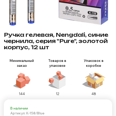
Ручка гелевая, Nengdali, синие
чернила, серия "Pure", золотой
корпус, 12 шт
Минимальный
Товаров в
Упаковок в
заказ
упаковке
коробке
144
12
48
В наличии
Артикул: K-158/Blue