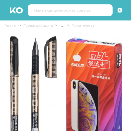
Главная
Товары для школы
...
Ручки гелевые