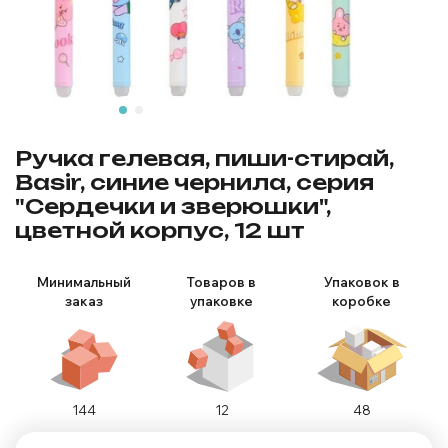
Ручка гелевая, пиши-стирай,
Basir, синие чернила, серия
"Сердечки и зверюшки",
цветной корпус, 12 шт
Минимальный
Товаров в
Упаковок в
заказ
упаковке
коробке
144
12
48