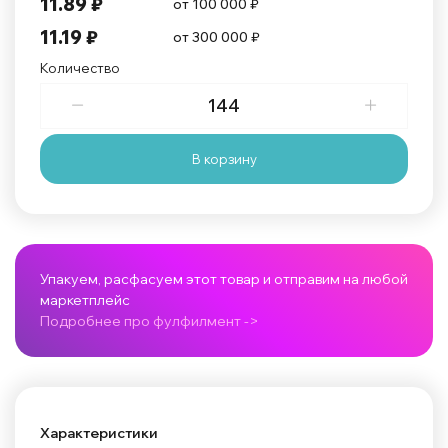
11.89 ₽
от 100 000 ₽
11.19 ₽
от 300 000 ₽
Количество
В корзину
Упакуем, расфасуем этот товар и отправим на любой
маркетплейс
Подробнее про фулфилмент ->
Характеристики