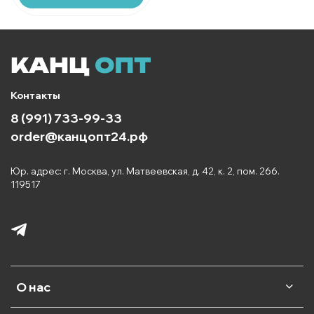
Контакты
8 (991) 733-99-33
order@канцопт24.рф
Юр. адрес: г. Москва, ул. Матвеевская, д. 42, к. 2, пом. 266.
119517
О нас