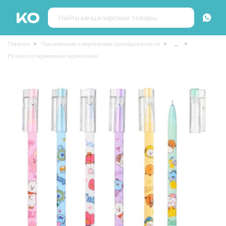
Главная
Письменные и чертежные принадлежности
...
Ручки со стираемыми чернилами