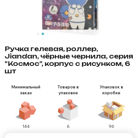
Ручка гелевая, роллер,
Jiandan, чёрные чернила, серия
"Космос", корпус с рисунком, 6
шт
Минимальный
Товаров в
Упаковок в
заказ
упаковке
коробке
144
6
96