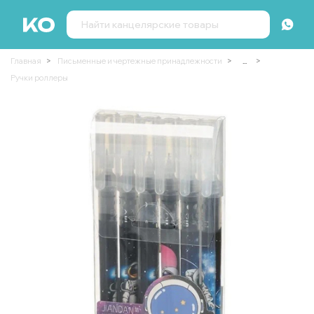
Главная
Письменные и чертежные принадлежности
...
Ручки роллеры