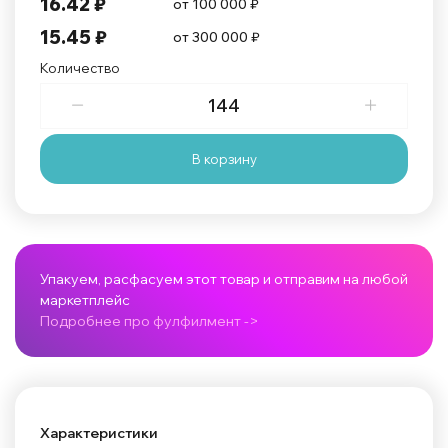
16.42 ₽
от 100 000 ₽
15.45 ₽
от 300 000 ₽
Количество
В корзину
Упакуем, расфасуем этот товар и отправим на любой
маркетплейс
Подробнее про фулфилмент ->
Характеристики