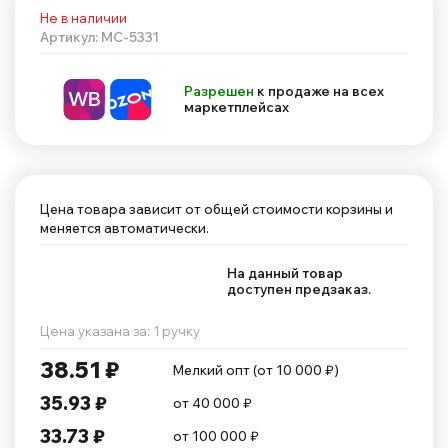
Не в наличии
Артикул: MC-5331
Разрешен
к продаже на всех
маркетплейсах
Цена товара зависит от общей стоимости корзины и
меняется автоматически.
На данный товар
доступен предзаказ.
Цена указана за: 1 ручку
38.51 ₽
Мелкий опт (от 10 000 ₽)
35.93 ₽
от 40 000 ₽
33.73 ₽
от 100 000 ₽