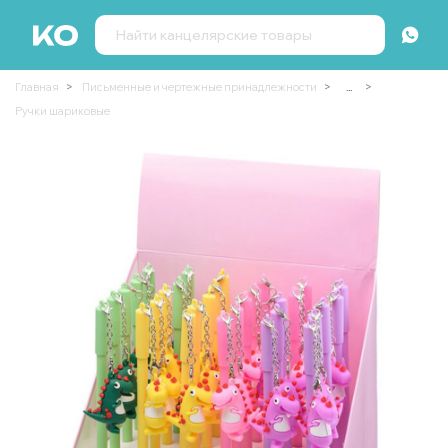
Главная
Письменные и чертежные принадлежности
...
Ручки шариковые