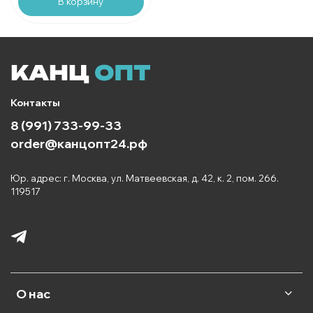
В корзину
Контакты
8 (991) 733-99-33
order@канцопт24.рф
Юр. адрес: г. Москва, ул. Матвеевская, д. 42, к. 2, пом. 266.
119517
О нас