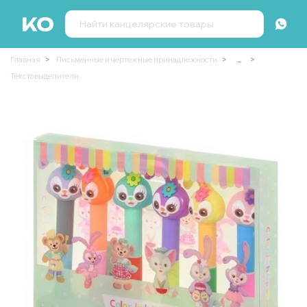
Главная
Письменные и чертежные принадлежности
...
Текстовыделители