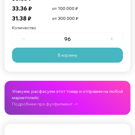
33.36 ₽
от 100 000 ₽
31.38 ₽
от 300 000 ₽
Количество
В корзину
Упакуем, расфасуем этот товар и отправим на любой
маркетплейс
Подробнее про фулфилмент ->