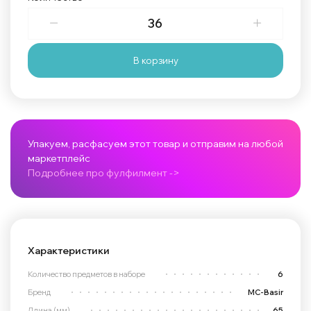
В корзину
Упакуем, расфасуем этот товар и отправим на любой
маркетплейс
Подробнее про фулфилмент ->
Характеристики
Количество предметов в наборе
6
Бренд
MC-Basir
Длина (мм)
65