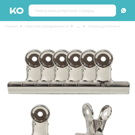
Главная
Офисные принадлежности
...
Зажимы для бумаги