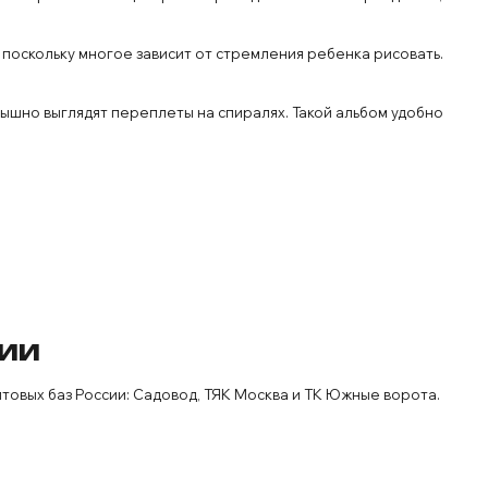
 поскольку многое зависит от стремления ребенка рисовать.
рышно выглядят переплеты на спиралях. Такой альбом удобно
сии
овых баз России: Садовод, ТЯК Москва и ТК Южные ворота.