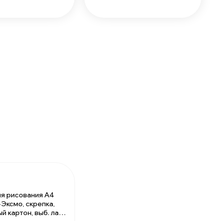
я рисования А4
-Эксмо, скрепка,
 картон, выб. лак,