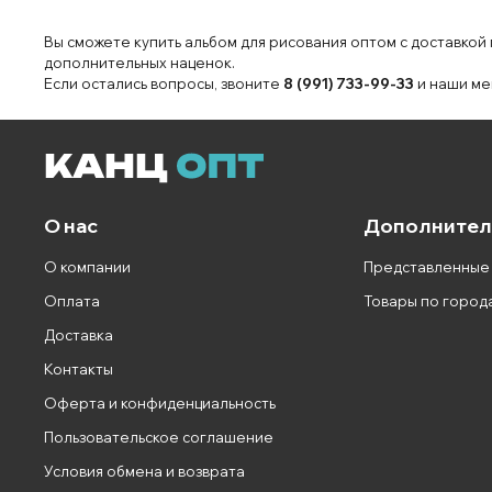
Вы сможете купить альбом для рисования оптом с доставкой
дополнительных наценок.
Если остались вопросы, звоните
8 (991) 733-99-33
и наши ме
О нас
Дополнител
О компании
Представленные
Оплата
Товары по город
Доставка
Контакты
Оферта и конфиденциальность
Пользовательское соглашение
Условия обмена и возврата