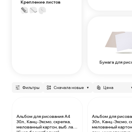
Крепление листов
Бумага для рис
Фильтры
сначала новые
Цена
▼
Альбом для рисования А4
Альбом для рисова
30л., Канц-Эксмо, скрепка,
30л., Канц-Эксмо, с
мелованный картон, выб. лак,
мелованный картон,