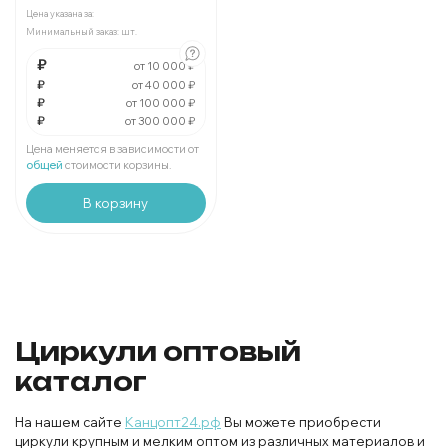
В упаковке
шт:
₽
Цена указана за:
Минимальный заказ:
шт.
За
:
₽
₽
от 10 000 ₽
Мин.
шт:
₽
В упаковке
₽
шт:
₽
от 40 000 ₽
₽
от 100 000 ₽
₽
от 300 000 ₽
За
:
₽
Мин.
шт:
₽
Цена меняется в зависимости от
В упаковке
шт:
₽
общей
стоимости корзины.
В корзину
Циркули оптовый
каталог
На нашем сайте
Канцопт24.рф
Вы можете приобрести
циркули крупным и мелким оптом из различных материалов и