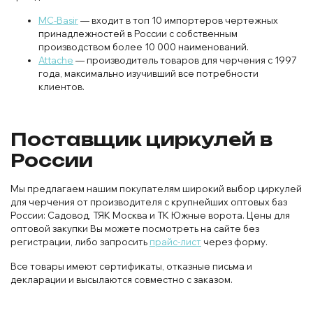
MC-Basir
— входит в топ 10 импортеров чертежных
принадлежностей в России с собственным
производством более 10 000 наименований.
Attache
— производитель товаров для черчения с 1997
года, максимально изучивший все потребности
клиентов.
Поставщик циркулей в
России
Мы предлагаем нашим покупателям широкий выбор циркулей
для черчения от производителя с крупнейших оптовых баз
России: Садовод, ТЯК Москва и ТК Южные ворота. Цены для
оптовой закупки Вы можете посмотреть на сайте без
регистрации, либо запросить
прайс-лист
через форму.
Все товары имеют сертификаты, отказные письма и
декларации и высылаются совместно с заказом.