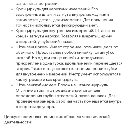
выполнять построения.
Кронциркуль для наружных измерений. Его
заостренные штанги загнуты внутрь, между ними
зажимается деталь для измерения. Для повышения
точности используется фиксирующий винт.
Кронциркуль для внутренних измерений. Штанги на
концах загнуты наружу. Позволяя измерять ширину
отверстий, углублений, пазов.
Штангенциркуль. Имеет строение, отличающееся от
обычного. Представляет собой линейку (штангу) со
шкалой. На одном конце линейки неподвижно
прикреплена одна губка, вдоль линейки перемещается
вторая. Также есть дополнительные маленькие губки
для внутренних измерений. Инструмент используется и
как нутромер и как кронциркуль.
Штангенглубиномер. Похож на штангенциркуль.
Отличие в том, что предназначается он для
определения глубин отверстий, пазов, канавок. Для
проведения замера, рабочая часть помещается внутрь
отверстия до упора.
Циркули применяют во многих областях человеческой
деятельности: