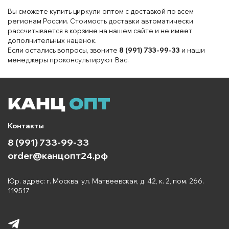
Вы сможете купить циркули оптом с доставкой по всем
регионам России. Стоимость доставки автоматически
рассчитывается в корзине на нашем сайте и не имеет
дополнительных наценок.
Если остались вопросы, звоните
8 (991) 733-99-33
и наши
менеджеры проконсультируют Вас.
Контакты
8 (991) 733-99-33
order@канцопт24.рф
Юр. адрес: г. Москва, ул. Матвеевская, д. 42, к. 2, пом. 266.
119517