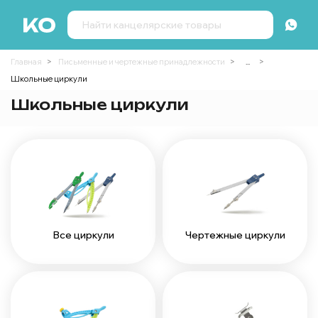
Главная
Письменные и чертежные принадлежности
...
Школьные циркули
Школьные циркули
Все циркули
Чертежные циркули