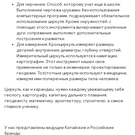
Для черчения. Способ, которому учат еще в школе.
Выполнение чертежа «руками» без использования
компьютерных программ, подразумевает обязательное
использование циркуля. Кроме окружностей, с
помощью этого инструмента вычерчивают различные
дуги, сопряжения, выполняют дополнительные
построения и разметки.
Для измерения. Кронциркуль измеряет размеры
деталей, внутренние диаметры, глубину отверстий.
Измерительный циркуль используется в навигации,
картографии. Этот инструмент нашел свое
применение не только в инженерии, проектировании,
геодезии. Толстотные циркули используют в медицине,
измеряя ими поперечные размеры тела человека.
Циркуль, как и карандаш, нужен каждому уважающему себя
геологу, картографу, капитану дальнего плавания,
геодезисту, математику, архитектору, строителю, а самое
главное ученику.
У нас представлены ведущие Китайские и Российские
бренды: