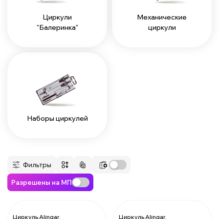
Циркули
Механические
"Балеринка"
циркули
Наборы циркулей
Фильтры
Разрешены на МП
Циркуль Alingar,
Циркуль Alingar,