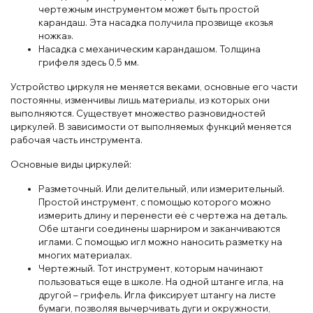
чертежным инструментом может быть простой
карандаш. Эта насадка получила прозвище «козья
ножка».
Насадка с механическим карандашом. Толщина
грифеля здесь 0,5 мм.
Устройство циркуля не меняется веками, основные его части
постоянны, изменчивы лишь материалы, из которых они
выполняются. Существует множество разновидностей
циркулей. В зависимости от выполняемых функций меняется
рабочая часть инструмента.
Основные виды циркулей:
Разметочный. Или делительный, или измерительный.
Простой инструмент, с помощью которого можно
измерить длину и перенести её с чертежа на деталь.
Обе штанги соединены шарниром и заканчиваются
иглами. С помощью игл можно наносить разметку на
многих материалах.
Чертежный. Тот инструмент, которым начинают
пользоваться еще в школе. На одной штанге игла, на
другой – грифель. Игла фиксирует штангу на листе
бумаги, позволяя вычерчивать дуги и окружности,