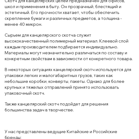
Скотч для канцелярских целей предназначен для офисов,
школ и применения в быту. Он прозрачный, блестящий и
эстетичный. Его прочности хватает, чтобы обеспечить
скрепление бумаги и различных предметов, а толщина -
менее 40 микрон.
Сырьем для канцелярского скотча служит
высококачественный полимерный материал. Клеевой слой
каждым производителем подбирается индивидуально.
Материалы могут незначительно различаться по составу и
конкретным свойствам в зависимости от конкретного товара.
В некоторых ситуациях канцелярский скотч используется для
упаковки легких и малогабаритных грузов, таких как
небольшие коробки, конверты, пакеты. Однако для более
крупных и тяжелых отправлений принято использовать
упаковочный скотч.
Также канцелярский скотч подойдет для решения
большинства задач в творчестве.
У нас представлены ведущие Китайские и Российские
бренды: