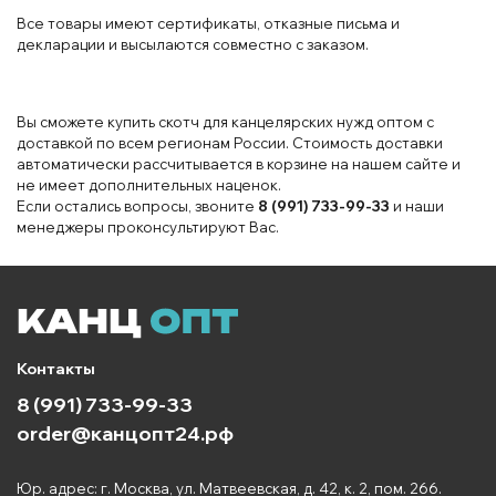
Все товары имеют сертификаты, отказные письма и
декларации и высылаются совместно с заказом.
Вы сможете купить скотч для канцелярских нужд оптом с
доставкой по всем регионам России. Стоимость доставки
автоматически рассчитывается в корзине на нашем сайте и
не имеет дополнительных наценок.
Если остались вопросы, звоните
8 (991) 733-99-33
и наши
менеджеры проконсультируют Вас.
Контакты
8 (991) 733-99-33
order@канцопт24.рф
Юр. адрес: г. Москва, ул. Матвеевская, д. 42, к. 2, пом. 266.