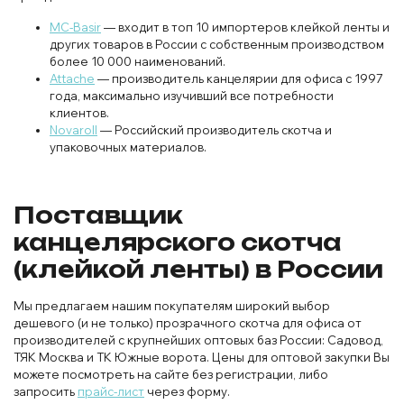
MC-Basir
— входит в топ 10 импортеров клейкой ленты и
других товаров в России с собственным производством
более 10 000 наименований.
Attache
— производитель канцелярии для офиса с 1997
года, максимально изучивший все потребности
клиентов.
Novaroll
— Российский производитель скотча и
упаковочных материалов.
Поставщик
канцелярского скотча
(клейкой ленты) в России
Мы предлагаем нашим покупателям широкий выбор
дешевого (и не только) прозрачного скотча для офиса от
производителей с крупнейших оптовых баз России: Садовод,
ТЯК Москва и ТК Южные ворота. Цены для оптовой закупки Вы
можете посмотреть на сайте без регистрации, либо
запросить
прайс-лист
через форму.