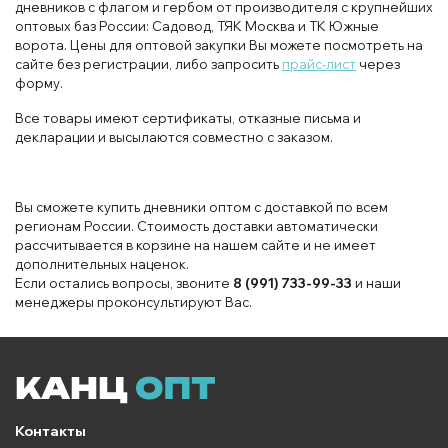
дневников с флагом и гербом от производителя с крупнейших
оптовых баз России: Садовод, ТЯК Москва и ТК Южные
ворота. Цены для оптовой закупки Вы можете посмотреть на
сайте без регистрации, либо запросить
прайс-лист
через
форму.
Все товары имеют сертификаты, отказные письма и
декларации и высылаются совместно с заказом.
Вы сможете купить дневники оптом с доставкой по всем
регионам России. Стоимость доставки автоматически
рассчитывается в корзине на нашем сайте и не имеет
дополнительных наценок.
Если остались вопросы, звоните
8 (991) 733-99-33
и наши
менеджеры проконсультируют Вас.
Контакты