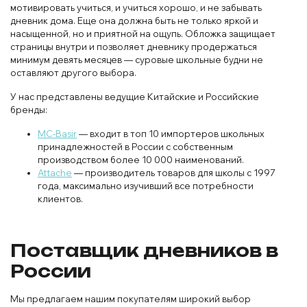
мотивировать учиться, и учиться хорошо, и не забывать
дневник дома. Еще она должна быть не только яркой и
насыщенной, но и приятной на ощупь. Обложка защищает
страницы внутри и позволяет дневнику продержаться
минимум девять месяцев — суровые школьные будни не
оставляют другого выбора.
У нас представлены ведущие Китайские и Российские
бренды:
MC-Basir
— входит в топ 10 импортеров школьных
принадлежностей в России с собственным
производством более 10 000 наименований.
Attache
— производитель товаров для школы с 1997
года, максимально изучивший все потребности
клиентов.
Поставщик дневников в
России
Мы предлагаем нашим покупателям широкий выбор