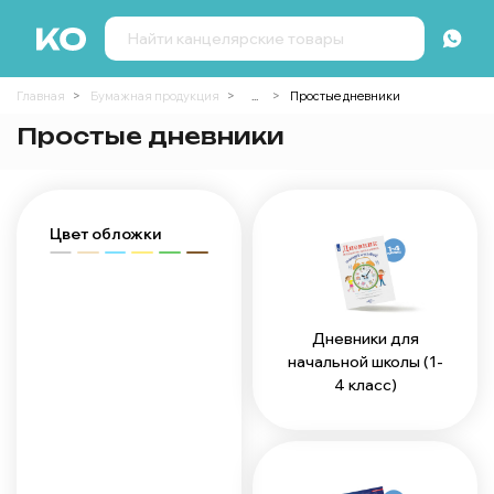
Главная
Бумажная продукция
...
Простые дневники
Простые дневники
Цвет обложки
Дневники для
начальной школы (1-
4 класс)