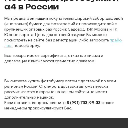
а4 в России
Мы предлагаем нашим покупателям широкий выбор дешевой
(и не только) бумаги для фотографий от производителей с
крупнейших оптовых баз России: Садовод, ТЯК Москва и ТК
Южные ворота. Цены для оптовой закупки Вы можете
посмотреть на сайте без регистрации, либо запросить
прайс-
лист
через форму.
Все товары имеют сертификаты, отказные письма и
декларации и высылаются совместно с заказом.
Вы сможете купить фотобумагу оптом с доставкой по всем
регионам России. Стоимость доставки автоматически
рассчитывается в корзине на нашем сайте и не имеет
дополнительных наценок.
Если остались вопросы, звоните
8 (991) 733-99-33
и наши
менеджеры проконсультируют Вас.