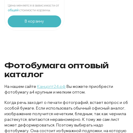
Мин. 2 шт:
1097.56 ₽
Цена меняется в зависимости от
В упаковке 1 шт:
548.78 ₽
общей
стоимости корзины.
В корзину
Фотобумага оптовый
каталог
На нашем сайте
Канцопт24.рф
Вы можете приобрести
фотобумагу а4 крупным и мелким оптом.
Когда речь заходит о печати фотографий, встает вопрос и об
особой бумаге. Если использовать обычный офисный аналог,
изображение получится нечетким, бледным, так как чернила
растекутся, впитаются неравномерно. К тому же сам лист
может деформироваться. Поэтому выбирать надо
фотобумагу. Она состоит из бумажной подложки, на которую