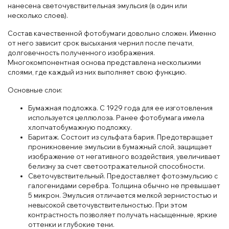
нанесена светочувствительная эмульсия (в один или
несколько слоев).
Состав качественной фотобумаги довольно сложен. Именно
от него зависит срок высыхания чернил после печати,
долговечность полученного изображения.
Многокомпонентная основа представлена несколькими
слоями, где каждый из них выполняет свою функцию.
Основные слои:
Бумажная подложка. С 1929 года для ее изготовления
используется целлюлоза. Ранее фотобумага имела
хлопчатобумажную подложку.
Баритаж. Состоит из сульфата бария. Предотвращает
проникновение эмульсии в бумажный слой, защищает
изображение от негативного воздействия, увеличивает
белизну за счет светоотражательной способности.
Светочувствительный. Предоставляет фотоэмульсию с
галогенидами серебра. Толщина обычно не превышает
5 микрон. Эмульсия отличается мелкой зернистостью и
невысокой светочувствительностью. При этом
контрастность позволяет получать насыщенные, яркие
оттенки и глубокие тени.