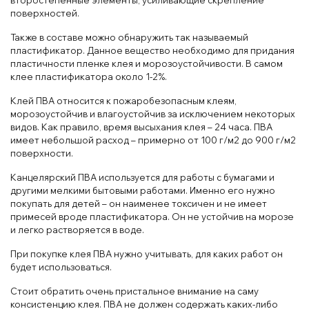
поверхностей.
Также в составе можно обнаружить так называемый
пластификатор. Данное вещество необходимо для придания
пластичности пленке клея и морозоустойчивости. В самом
клее пластификатора около 1-2%.
Клей ПВА относится к пожаробезопасным клеям,
морозоустойчив и влагоустойчив за исключением некоторых
видов. Как правило, время высыхания клея – 24 часа. ПВА
имеет небольшой расход – примерно от 100 г/м2 до 900 г/м2
поверхности.
Канцелярский ПВА используется для работы с бумагами и
другими мелкими бытовыми работами. Именно его нужно
покупать для детей – он наименее токсичен и не имеет
примесей вроде пластификатора. Он не устойчив на морозе
и легко растворяется в воде.
При покупке клея ПВА нужно учитывать, для каких работ он
будет использоваться.
Стоит обратить очень пристальное внимание на саму
консистенцию клея. ПВА не должен содержать каких-либо