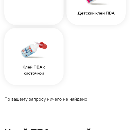
Детский клей ПВА
Клей ПВА с
кисточкой
По вашему запросу ничего не найдено