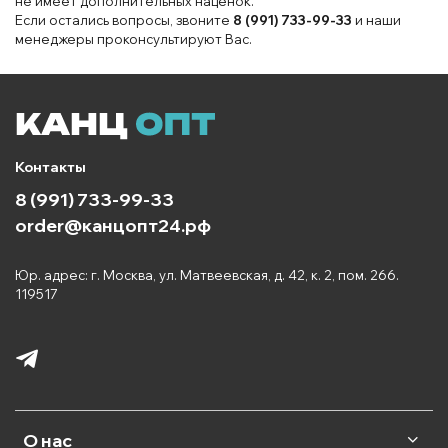
не имеет дополнительных наценок.
Если остались вопросы, звоните
8 (991) 733-99-33
и наши
менеджеры проконсультируют Вас.
Контакты
8 (991) 733-99-33
order@канцопт24.рф
Юр. адрес: г. Москва, ул. Матвеевская, д. 42, к. 2, пом. 266.
119517
О нас