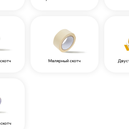
скотч
Малярный скотч
Двус
скотч