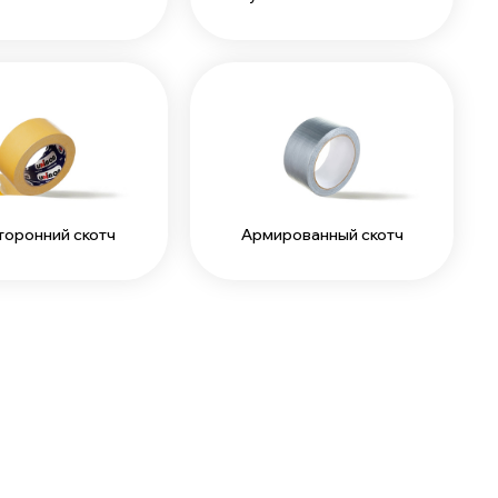
торонний скотч
Армированный скотч