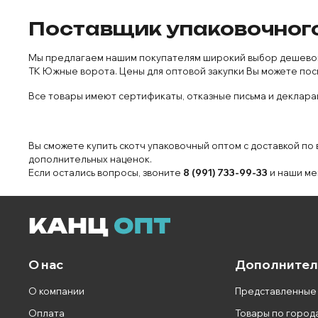
Поставщик упаковочного 
Мы предлагаем нашим покупателям широкий выбор дешевого 
ТК Южные ворота. Цены для оптовой закупки Вы можете пос
Все товары имеют сертификаты, отказные письма и декларац
Вы сможете купить скотч упаковочный оптом с доставкой по
дополнительных наценок.
Если остались вопросы, звоните
8 (991) 733-99-33
и наши ме
О нас
Дополнител
О компании
Представленные
Оплата
Товары по город