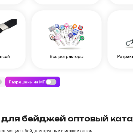
ипсой
Все ретракторы
Ретрак
Разрешены на МП
и для бейджей оптовый кат
ектующие к бейджам крупным и мелким оптом.