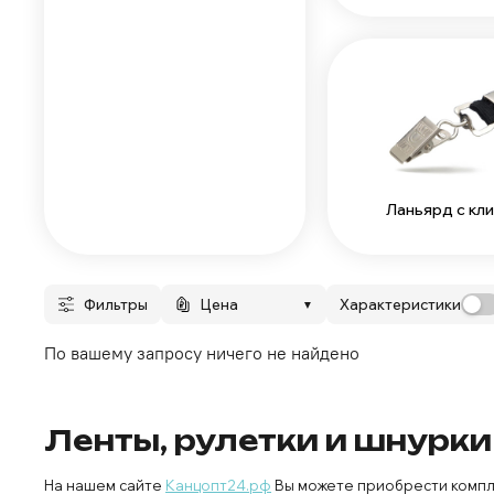
Ланьярд с кл
Фильтры
Цена
Характеристики
▼
По вашему запросу ничего не найдено
Ленты, рулетки и шнурк
На нашем сайте
Канцопт24.рф
Вы можете приобрести компл