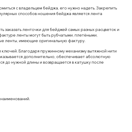
омиться с владельцем бейджа, его нужно надеть. Закрепить
опулярных способов ношения бейджа является лента
ть заказать ленточки для бейджей самых разных расцветок и
фактуре ленты могут быть рубчатыми, плетёными,
вые ленты, имеющие оригинальную фактуру.
 и ключей. Благодаря пружинному механизму вытяжной нити
заказывается дополнительно, обеспечивает абсолютную
тся до нужной длины и возвращается в катушку после
 наименований.