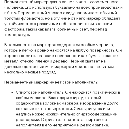
Перманентный маркер давно вошел в жизнь современного
человека. Его используют буквально на всех производствах и
в быту. Перманентный маркер с виду напоминает обычный
толстый фломастер, но в отличие от него маркер обладает
устойчивостью к различным неблагоприятным внешним
факторам, таким как влага, солнечный свет, перепад
температуры.
В перманентных маркерах содержатся особые чернила,
которые легко и ровно наносятся на любую поверхность. Он
хорошо ложится на такие поверхности как бумага, пластик,
металл, стекло, пленку и дерево. Чернил хватает на
довольно долгое время и маркером можно пользоваться
несколько месяцев подряд.
Перманентный маркер имеет свой наполнитель:
Спиртовой наполнитель. Он находится практически в
любом маркере. Благодаря спирту, который
содержится в волокнах маркера, изображение долго
сохраняется на поверхности. Смыть рисунок или
надпись можно исключительно спиртосодержащими
растворами. Отрицательная черта спиртового
наполнителя в его неприятном и резком запахе,