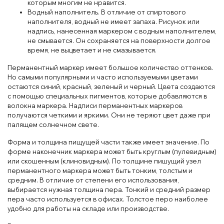
которым многим не нравится.
Водный наполнитель. В отличие от спиртового
наполнителя, водный не имеет запаха. Рисунок или
надпись, нанесенная маркером с водным наполнителем,
не смывается. Он сохраняется на поверхности долгое
время, не выцветает и не смазывается.
Перманентный маркер имеет большое количество оттенков.
Но самыми популярными и часто используемыми цветами
остаются синий, красный, зеленый и черный. Цвета создаются
с помощью специальных пигментов, которые добавляются в
волокна маркера. Надписи перманентных маркеров
получаются четкими и яркими. Они не теряют цвет даже при
палящем солнечном свете.
Форма и толщина пищущей части также имеет значение. По
форме наконечник маркера может быть круглым (пулевидным)
или скошенным (клиновидным). По толщине пишущий узел
перманентного маркера может быть тонким, толстым и
средним. В отличие от степени его использования,
выбирается нужная толщина пера. Тонкий и средний размер
пера часто используется в офисах. Толстое перо наиболее
удобно для работы на складе или производстве.