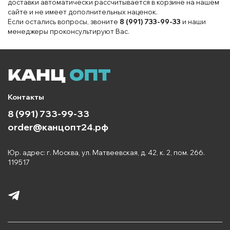
доставки автоматически рассчитывается в корзине на нашем
сайте и не имеет дополнительных наценок.
Если остались вопросы, звоните
8 (991) 733-99-33
и наши
менеджеры проконсультируют Вас.
Контакты
8 (991) 733-99-33
order@канцопт24.рф
Юр. адрес: г. Москва, ул. Матвеевская, д. 42, к. 2, пом. 266.
119517