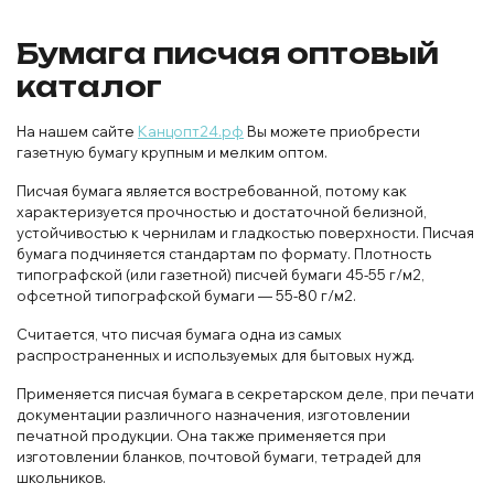
Бумага писчая оптовый
каталог
На нашем сайте
Канцопт24.рф
Вы можете приобрести
газетную бумагу крупным и мелким оптом.
Писчая бумага является востребованной, потому как
характеризуется прочностью и достаточной белизной,
устойчивостью к чернилам и гладкостью поверхности. Писчая
бумага подчиняется стандартам по формату. Плотность
типографской (или газетной) писчей бумаги 45-55 г/м2,
офсетной типографской бумаги — 55-80 г/м2.
Считается, что писчая бумага одна из самых
распространенных и используемых для бытовых нужд.
Применяется писчая бумага в секретарском деле, при печати
документации различного назначения, изготовлении
печатной продукции. Она также применяется при
изготовлении бланков, почтовой бумаги, тетрадей для
школьников.