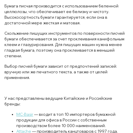
Бумага писчая производится с использованием беленной
целлюлозы, что обеспечивает ее белизну и чистоту.
Высокосортность бумаги гарантируется, если она в
достаточной мере жесткая и матовая.
Скольжение пишущих инструментов по поверхности писчей
бумаги обеспечивается за счет проклеивания канифольным
клеем и глазурирования. Для пишущих машин нужна менее
гладкая бумага, поэтому она проклеивается в меньшей
степени.
Выбор писчей бумаги зависит от предпочтений записей:
вручную или же печатного текста, а также от целей
применения.
У нас представлены ведущие Китайские и Российские
бренды:
MC-Basir
— входит в топ 10 импортеров бумажной
продукции для офиса в России с собственным
производством более 10 000 наименований.
Attache
— производитель канцтоваров с 1997 года,