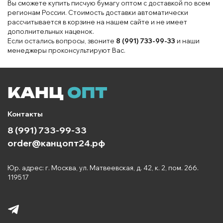
Вы сможете купить писчую бумагу оптом с доставкой по всем
регионам России. Стоимость доставки автоматически
рассчитывается в корзине на нашем сайте и не имеет
дополнительных наценок.
Если остались вопросы, звоните
8 (991) 733-99-33
и наши
менеджеры проконсультируют Вас.
Контакты
8 (991) 733-99-33
order@канцопт24.рф
Юр. адрес: г. Москва, ул. Матвеевская, д. 42, к. 2, пом. 266.
119517