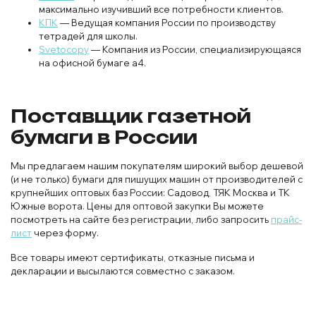
максимально изучивший все потребности клиентов.
КПК
— Ведущая компания России по производству
тетрадей для школы.
Svetocopy
— Компания из России, специализирующаяся
на офисной бумаге а4.
Поставщик газетной
бумаги в России
Мы предлагаем нашим покупателям широкий выбор дешевой
(и не только) бумаги для пишущих машин от производителей с
крупнейших оптовых баз России: Садовод, ТЯК Москва и ТК
Южные ворота. Цены для оптовой закупки Вы можете
посмотреть на сайте без регистрации, либо запросить
прайс-
лист
через форму.
Все товары имеют сертификаты, отказные письма и
декларации и высылаются совместно с заказом.