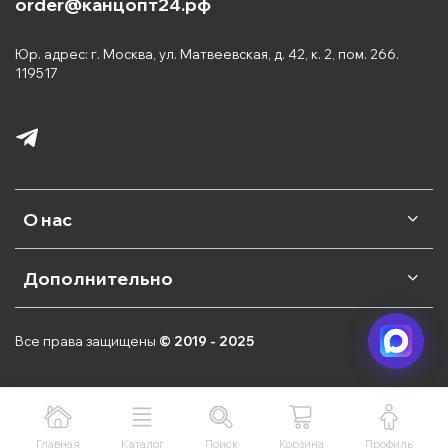
order@канцопт24.рф
Юр. адрес: г. Москва, ул. Матвеевская, д. 42, к. 2, пом. 266.
119517
О нас
Дополнительно
Все права защищены
© 2019 - 2025
Главная
Каталог
Поиск
Корзина
Профиль