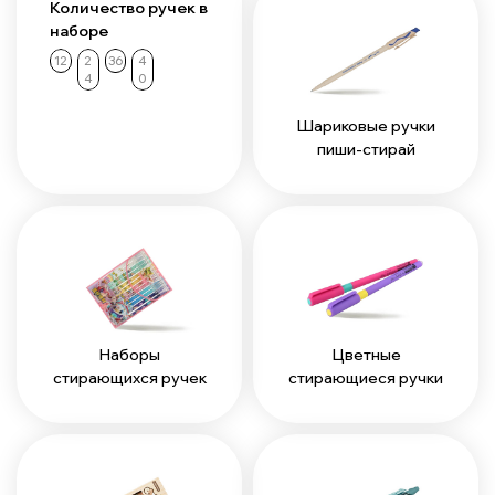
Количество ручек в
наборе
12
2
36
4
4
0
Шариковые ручки
пиши-стирай
Наборы
Цветные
стирающихся ручек
стирающиеся ручки