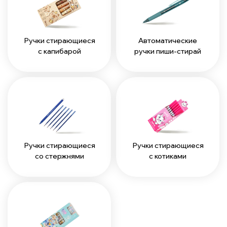
Ручки стирающиеся
Автоматические
с капибарой
ручки пиши-стирай
Ручки стирающиеся
Ручки стирающиеся
со стержнями
с котиками