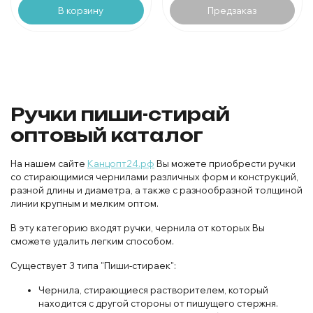
В корзину
Предзаказ
Ручки пиши-стирай
оптовый каталог
На нашем сайте
Канцопт24.рф
Вы можете приобрести ручки
со стирающимися чернилами различных форм и конструкций,
разной длины и диаметра, а также с разнообразной толщиной
линии крупным и мелким оптом.
В эту категорию входят ручки, чернила от которых Вы
сможете удалить легким способом.
Существует 3 типа "Пиши-стираек":
Чернила, стирающиеся растворителем, который
находится с другой стороны от пишущего стержня.