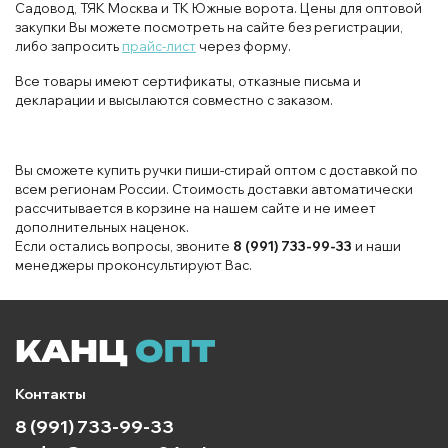
Садовод, ТЯК Москва и ТК Южные ворота. Цены для оптовой
закупки Вы можете посмотреть на сайте без регистрации,
либо запросить
прайс-лист
через форму.
Все товары имеют сертификаты, отказные письма и
декларации и высылаются совместно с заказом.
Вы сможете купить ручки пиши-стирай оптом с доставкой по
всем регионам России. Стоимость доставки автоматически
рассчитывается в корзине на нашем сайте и не имеет
дополнительных наценок.
Если остались вопросы, звоните
8 (991) 733-99-33
и наши
менеджеры проконсультируют Вас.
Контакты
8 (991) 733-99-33