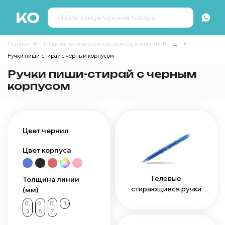
Главная
Письменные и чертежные принадлежности
...
Ручки пиши-стирай с черным корпусом
Ручки пиши-стирай с черным
корпусом
Цвет чернил
Цвет корпуса
Гелевые
Толщина линии
стирающиеся ручки
(мм)
0,
0,
0,
1
3
5
7