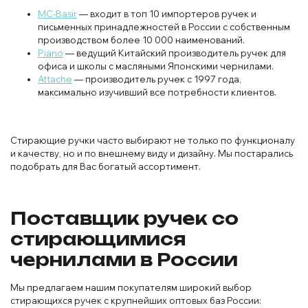
MC-Basir
— входит в топ 10 импортеров ручек и
письменных принадлежностей в России с собственным
производством более 10 000 наименований.
Piano
— ведущий Китайский производитель ручек для
офиса и школы с масляными Японскими чернилами.
Attache
— производитель ручек с 1997 года,
максимально изучивший все потребности клиентов.
Стирающие ручки часто выбирают не только по функционалу
и качеству, но и по внешнему виду и дизайну. Мы постарались
подобрать для Вас богатый ассортимент.
Поставщик ручек со
стирающимися
чернилами в России
Мы предлагаем нашим покупателям широкий выбор
стирающихся ручек с крупнейших оптовых баз России: