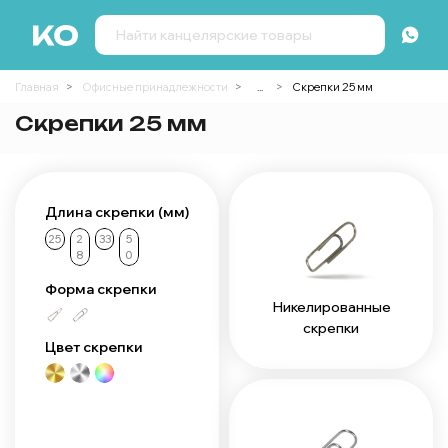
Главная
Офисные принадлежности
...
Скрепки 25 мм
Скрепки 25 мм
Длина скрепки (мм)
25
2
33
5
8
0
Форма скрепки
Никелированные
скрепки
Цвет скрепки