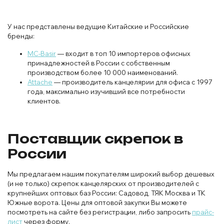
У нас представлены ведущие Китайские и Российские
бренды:
MC-Basir
— входит в топ 10 импортеров офисных
принадлежностей в России с собственным
производством более 10 000 наименований.
Attache
— производитель канцелярии для офиса с 1997
года, максимально изучивший все потребности
клиентов.
Поставщик скрепок в
России
Мы предлагаем нашим покупателям широкий выбор дешевых
(и не только) скрепок канцелярских от производителей с
крупнейших оптовых баз России: Садовод, ТЯК Москва и ТК
Южные ворота. Цены для оптовой закупки Вы можете
посмотреть на сайте без регистрации, либо запросить
прайс-
лист
через форму.