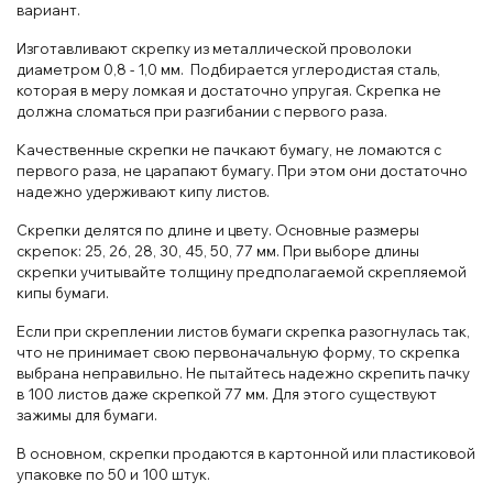
вариант.
Изготавливают скрепку из металлической проволоки
диаметром 0,8 - 1,0 мм. Подбирается углеродистая сталь,
которая в меру ломкая и достаточно упругая. Скрепка не
должна сломаться при разгибании с первого раза.
Качественные скрепки не пачкают бумагу, не ломаются с
первого раза, не царапают бумагу. При этом они достаточно
надежно удерживают кипу листов.
Скрепки делятся по длине и цвету. Основные размеры
скрепок: 25, 26, 28, 30, 45, 50, 77 мм. При выборе длины
скрепки учитывайте толщину предполагаемой скрепляемой
кипы бумаги.
Если при скреплении листов бумаги скрепка разогнулась так,
что не принимает свою первоначальную форму, то скрепка
выбрана неправильно. Не пытайтесь надежно скрепить пачку
в 100 листов даже скрепкой 77 мм. Для этого существуют
зажимы для бумаги.
В основном, скрепки продаются в картонной или пластиковой
упаковке по 50 и 100 штук.