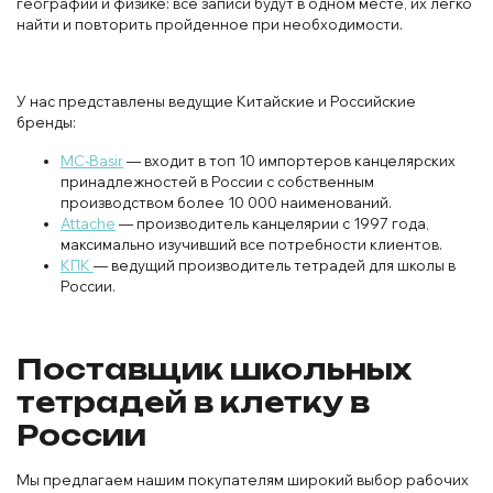
географии и физике: все записи будут в одном месте, их легко
найти и повторить пройденное при необходимости.
У нас представлены ведущие Китайские и Российские
бренды:
MC-Basir
— входит в топ 10 импортеров канцелярских
принадлежностей в России с собственным
производством более 10 000 наименований.
Attache
— производитель канцелярии с 1997 года,
максимально изучивший все потребности клиентов.
КПК
— ведущий производитель тетрадей для школы в
России.
Поставщик школьных
тетрадей в клетку в
России
Мы предлагаем нашим покупателям широкий выбор рабочих