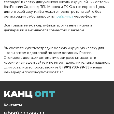
тетрадей в клетку для учащихся школы с крупнейших оптовых
баз России: Садовод, ТЯК Москва и ТК Южные ворота. Цены
для оптовой закупки Вы можете посмотреть на сайте без
регистрации, либо запросить
прайс-лист
через форму.
Все товары имеют сертификаты, отказные письма и
декларации и высылаются совместно с заказом.
Вы сможете купить тетради в мелкую и крупную клетку для
школы оптом с доставкой по всем регионам России.
Стоимость доставки автоматически рассчитывается в
корзине на нашем сайте и не имеет дополнительных наценок.
Если остались вопросы, звоните
8 (991) 733-99-33
и наши
менеджеры проконсультируют Вас.
Контакты
8 (991) 733-99-33