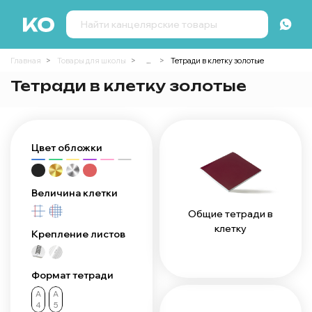
Главная
Товары для школы
...
Тетради в клетку золотые
Тетради в клетку золотые
Цвет обложки
Величина клетки
Общие тетради в
клетку
Крепление листов
Формат тетради
А
А
4
5