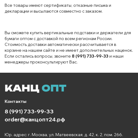
Все товары имеют сертификаты, отказные письма и
декларации и высылаются совместно с заказом.
Вы сможете купить вертикальные подставки и держатели для
бумаги оптом с доставкой по всем регионам России.
Стоимость доставки автоматически рассчитывается в
корзине на нашем сайте и не имеет дополнительных наценок.
Если остались вопросы, звоните
8 (991) 733-99-33
и наши
менеджеры проконсультируют Вас.
Контакты
8 (991) 733-99-33
order@канцопт24.рф
Юр. адрес: г. Москва, ул. Матвеевская, д. 42, к. 2, пом. 266.