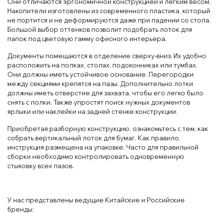
Они отличаются эргономичной конструкцией и легким весом.
Накопители изготовлены из современного пластика, который
не портится и не деформируются даже при падении со стола.
Большой выбор оттенков позволит подобрать лоток для
папок под цветовую гамму офисного интерьера.
Документы помещаются в отделение сверху-вниз. Их удобно
расположить на полках, столах, подоконниках или тумбах.
Они должны иметь устойчивое основание. Перегородки
между секциями крепятся на пазы. Дополнительно лотки
должны иметь отверстие для захвата, чтобы его легко было
снять с полки. Также упростят поиск нужных документов
ярлыки или наклейки на задней стенке конструкции.
Приобретая разборную конструкцию, ознакомьтесь с тем, как
собрать вертикальный лоток для бумаг. Как правило,
инструкция размещена на упаковке. Часто для правильной
сборки необходимо контролировать одновременную
стыковку всех пазов.
У нас представлены ведущие Китайские и Российские
бренды: