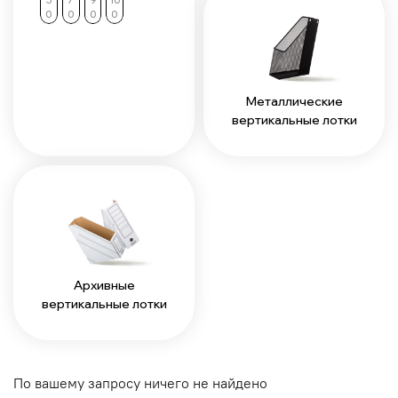
5
7
9
10
0
0
0
0
Металлические
вертикальные лотки
Архивные
вертикальные лотки
По вашему запросу ничего не найдено