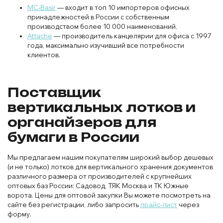
MC-Basir
— входит в топ 10 импортеров офисных
принадлежностей в России с собственным
производством более 10 000 наименований.
Attache
— производитель канцелярии для офиса с 1997
года, максимально изучивший все потребности
клиентов.
Поставщик
вертикальных лотков и
органайзеров для
бумаги в России
Мы предлагаем нашим покупателям широкий выбор дешевых
(и не только) лотков для вертикального хранения документов
различного размера от производителей с крупнейших
оптовых баз России: Садовод, ТЯК Москва и ТК Южные
ворота. Цены для оптовой закупки Вы можете посмотреть на
сайте без регистрации, либо запросить
прайс-лист
через
форму.