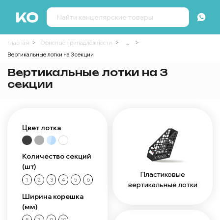
Главная
Офисные принадлежности
...
Вертикальные лотки на 3 секции
Вертикальные лотки на 3
секции
Цвет лотка
Количество секций
(шт)
Пластиковые
1
2
3
4
5
6
вертикальные лотки
Ширина корешка
(мм)