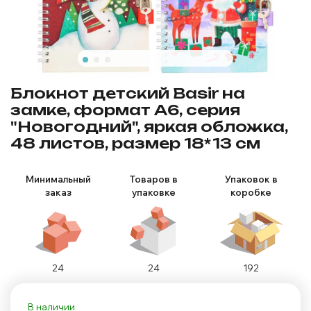
Блокнот детский Basir на
замке, формат А6, серия
"Новогодний", яркая обложка,
48 листов, размер 18*13 см
Минимальный
Товаров в
Упаковок в
заказ
упаковке
коробке
24
24
192
В наличии