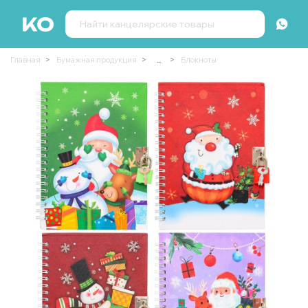
Главная
Бумажная продукция
...
Блокноты