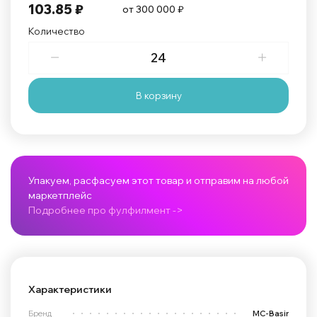
103.85 ₽
от 300 000 ₽
Количество
В корзину
Упакуем, расфасуем этот товар и отправим на любой
маркетплейс
Подробнее про фулфилмент ->
Характеристики
Бренд
MC-Basir